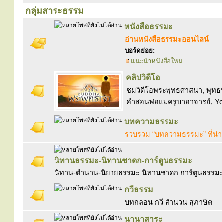
กลุ่มสาระธรรม
หนังสือธรรมะ
อ่านหนังสือธรรมะออนไลน์
บอร์ดย่อย:
แนะนำหนังสือใหม่
คลิปวิดีโอ
ชมวิดีโอพระพุทธศาสนา, พุทธป
คำสอนพ่อแม่ครูบาอาจารย์, Y
บทความธรรมะ
รวบรวม “บทความธรรมะ” ที่น่
นิทานธรรมะ-นิทานชาดก-การ์ตูนธรรมะ
นิทาน-ตำนาน-นิยายธรรมะ นิทานชาดก การ์ตูนธรรมะ 
กวีธรรม
บทกลอน กวี สำนวน สุภาษิต
นานาสาระ