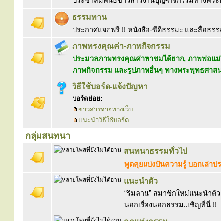
ประชาสัมพันธ์ข่าวสารงานบุญ-กิจกรรมทางพร
ธรรมทาน
ประกาศแจกฟรี !! หนังสือ-ซีดีธรรมะ และสื่อธรร
ภาพทรงคุณค่า-ภาพกิจกรรม
ประมวลภาพทรงคุณค่าหาชมได้ยาก, ภาพพ่อแม่ค
ภาพกิจกรรม และรูปภาพอื่นๆ ทางพระพุทธศาส
วิธีใช้บอร์ด-แจ้งปัญหา
บอร์ดย่อย:
ข่าวสารจากทางเว็บ
แนะนำวิธีใช้บอร์ด
กลุ่มสนทนา
สนทนาธรรมทั่วไป
พูดคุยแบ่งปันความรู้ บอกเล่า
แนะนำตัว
“ริมลาน” สมาชิกใหม่แนะนำตัว, 
นอกเรื่องนอกธรรม..เชิญที่นี่ !!