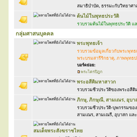
สมาธิบำบัด, ธรรมะกับวิทยาศาสตร
ต้นไม้ในพุทธประวัติ
รวบรวมต้นไม้ในพุทธประวัติ
กลุ่มศาสนบุคคล
พระพุทธเจ้า
รวบรวมข้อมูลเกี่ยวกับพระพุทธ
พระบรมสารีริกธาตุ, ภาพพุทธปร
บอร์ดย่อย:
พระไตรปิฎก
พระอสีติมหาสาวก
รวบรวมชีวประวัติของพระอสีต
ภิกษุ, ภิกษุณี, สามเณร, อุบา
รวบรวมชีวประวัติ-บุพกรรมของพ
สามเณร, สามเณรี, อุบาสก และ
สมเด็จพระสังฆราชไทย