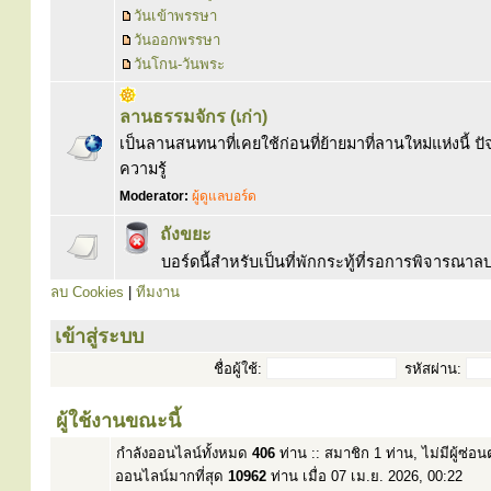
วันเข้าพรรษา
วันออกพรรษา
วันโกน-วันพระ
ลานธรรมจักร (เก่า)
เป็นลานสนทนาที่เคยใช้ก่อนที่ย้ายมาที่ลานใหม่แห่งนี้ ปัจ
ความรู้
Moderator:
ผู้ดูแลบอร์ด
ถังขยะ
บอร์ดนี้สำหรับเป็นที่พักกระทู้ที่รอการพิจารณ
ลบ Cookies
|
ทีมงาน
เข้าสู่ระบบ
ชื่อผู้ใช้:
รหัสผ่าน:
ผู้ใช้งานขณะนี้
กำลังออนไลน์ทั้งหมด
406
ท่าน :: สมาชิก 1 ท่าน, ไม่มีผู้ซ่อ
ออนไลน์มากที่สุด
10962
ท่าน เมื่อ 07 เม.ย. 2026, 00:22