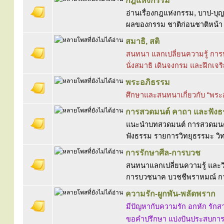
กฎแห่งกรรม
อ่านเรื่องกฎแห่งกรรม, บาป-บุญ,
ผลของกรรม ชาติก่อนชาติหน้า ม
สมาธิ, สติ
สนทนา แลกเปลี่ยนความรู้ การป
นั่งสมาธิ เดินจงกรม และฝึกเจร
พระอภิธรรม
ศึกษาและสนทนาเกี่ยวกับ “พร
การสวดมนต์ คาถา และฟัง
แนะนำบทสวดมนต์ การสวดมนต์ 
ฟังธรรม รายการวิทยุธรรมะ วิท
การรักษาศีล-การบวช
สนทนาแลกเปลี่ยนความรู้ และวิ
การบวชนาค บวชชีพราหมณ์ ก
ความรัก-ผูกพัน-พลัดพราก
มีปัญหากับความรัก อกหัก รักสา
ขอคำปรึกษา แบ่งปันประสบการณ์ 