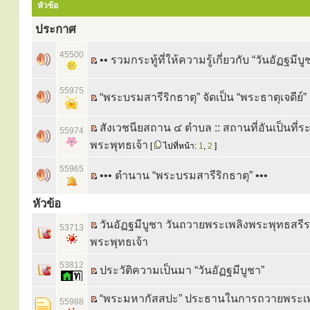
หัวข้อ
ประกาศ
45500
•• รวมกระทู้ที่ให้ความรู้เกี่ยวกับ “วันอัฏฐมีบู
55975
“พระบรมสารีริกธาตุ” จัดเป็น “พระธาตุเจดีย์”
สังเวชนียสถาน ๔ ตำบล :: สถานที่อันเป็นที่ระ
55974
พระพุทธเจ้า
[
ไปที่หน้า:
1
,
2
]
55965
••• ตำนาน “พระบรมสารีริกธาตุ” •••
หัวข้อ
วันอัฏฐมีบูชา วันถวายพระเพลิงพระพุทธสรี
53713
พระพุทธเจ้า
53812
ประวัติความเป็นมา “วันอัฏฐมีบูชา”
“พระมหากัสสปะ” ประธานในการถวายพระเพ
55988