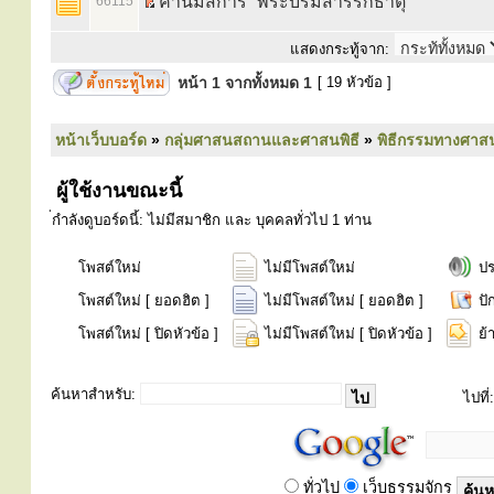
คำนมัสการ “พระบรมสารีริกธาตุ”
66115
แสดงกระทู้จาก:
หน้า
1
จากทั้งหมด
1
[ 19 หัวข้อ ]
หน้าเว็บบอร์ด
»
กลุ่มศาสนสถานและศาสนพิธี
»
พิธีกรรมทางศาส
ผู้ใช้งานขณะนี้
่กำลังดูบอร์ดนี้: ไม่มีสมาชิก และ บุคคลทั่วไป 1 ท่าน
โพสต์ใหม่
ไม่มีโพสต์ใหม่
ป
โพสต์ใหม่ [ ยอดฮิต ]
ไม่มีโพสต์ใหม่ [ ยอดฮิต ]
ปั
โพสต์ใหม่ [ ปิดหัวข้อ ]
ไม่มีโพสต์ใหม่ [ ปิดหัวข้อ ]
ย้
ค้นหาสำหรับ:
ไปที่:
ทั่วไป
เว็บธรรมจักร