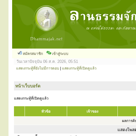
สมัครสมาชิก
เข้าสู่ระบบ
วันเวลาปัจจุบัน 06 ส.ค. 2026, 05:51
แสดงกระทู้ที่ยังไม่มีการตอบ
|
แสดงกระทู้ที่เปิดดูแล้ว
หน้าเว็บบอร์ด
แสดงกระทู้ที่เปิดดูแล้ว
หัวข้อ
เจ้าของ
ผลการค้น
แสดงโพสต