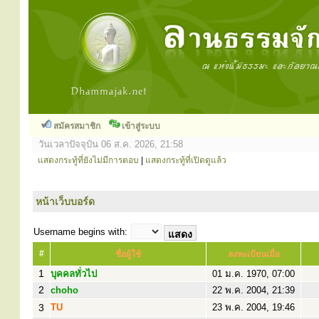
สมัครสมาชิก
เข้าสู่ระบบ
วันเวลาปัจจุบัน 06 ส.ค. 2026, 21:58
แสดงกระทู้ที่ยังไม่มีการตอบ
|
แสดงกระทู้ที่เปิดดูแล้ว
หน้าเว็บบอร์ด
Username begins with:
#
ชื่อผู้ใช้
ลงทะเบียนเมื่อ
1
บุคคลทั่วไป
01 ม.ค. 1970, 07:00
2
choho
22 พ.ค. 2004, 21:39
3
TU
23 พ.ค. 2004, 19:46