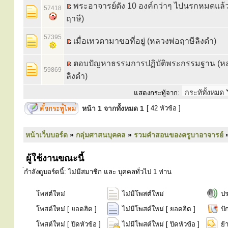
พระอาจารย์ดัง 10 องค์กว่าๆ ไปนรกหมดแล้
57418
ฤาษี)
57395
เมื่อเทวดามาขอที่อยู่ (หลวงพ่อฤาษีลิงดำ)
ตอบปัญหาธรรมการปฏิบัติพระกรรมฐาน (หล
59869
ลิงดำ)
แสดงกระทู้จาก:
หน้า
1
จากทั้งหมด
1
[ 42 หัวข้อ ]
หน้าเว็บบอร์ด
»
กลุ่มศาสนบุคคล
»
รวมคำสอนของครูบาอาจารย์
ผู้ใช้งานขณะนี้
่กำลังดูบอร์ดนี้: ไม่มีสมาชิก และ บุคคลทั่วไป 1 ท่าน
โพสต์ใหม่
ไม่มีโพสต์ใหม่
ป
โพสต์ใหม่ [ ยอดฮิต ]
ไม่มีโพสต์ใหม่ [ ยอดฮิต ]
ปั
โพสต์ใหม่ [ ปิดหัวข้อ ]
ไม่มีโพสต์ใหม่ [ ปิดหัวข้อ ]
ย้