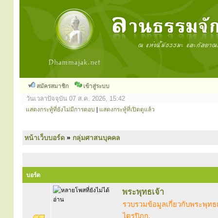
สมัครสมาชิก
เข้าสู่ระบบ
วันเวลาปัจจุบัน 07 ส.ค. 2026, 15:42
แสดงกระทู้ที่ยังไม่มีการตอบ
|
แสดงกระทู้ที่เปิดดูแล้ว
หน้าเว็บบอร์ด
»
กลุ่มศาสนบุคคล
บอร์ด
พระพุทธเจ้า
รวบรวมข้อมูลเกี่ยวกับพระพุทธเ
ไตรปิฎก,