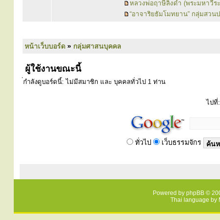
หลวงพ่อฤาษีลิงดำ (พระมหาวีร
“อาจาริยธัมโมทยาน” กลุ่มสวน
หน้าเว็บบอร์ด
»
กลุ่มศาสนบุคคล
ผู้ใช้งานขณะนี้
่กำลังดูบอร์ดนี้: ไม่มีสมาชิก และ บุคคลทั่วไป 1 ท่าน
ไปที่:
ทั่วไป
เว็บธรรมจักร
Powered by
phpBB
© 200
Thai language by