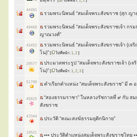
[
ไปที่หน้า:
1
,
2
]
44491
รวมพระนิพนธ์ “สมเด็จพระสังฆราช (สุก ญา
รวมพระนิพนธ์ “สมเด็จพระสังฆราชเจ้า กรม
49468
ญาณวงศ์”
รวมพระนิพนธ์ “สมเด็จพระสังฆราชเจ้า (เจริ
43452
โน)”
[
ไปที่หน้า:
1
,
2
]
ประมวลพระรูป “สมเด็จพระสังฆราชเจ้า (เจร
29577
โน)”
[
ไปที่หน้า:
1
,
2
,
3
]
51799
คำเรียกตำแหน่ง “สมเด็จพระสังฆราช” มี ๓ 
“สองธรรมราชา” ในหลวงรัชกาลที่ ๙ กับ สม
45825
สังฆราช
47044
ประวัติ “คณะสงฆ์ธรรมยุติกนิกาย”
19521
••• ประวัติตำแหน่งสมเด็จพระสังฆราชไทย ••