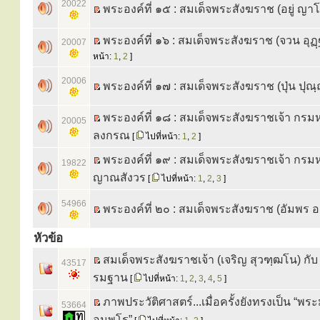
20022
พระองค์ที่ ๑๕ : สมเด็จพระสังฆราช (อยู่ ญ
พระองค์ที่ ๑๖ : สมเด็จพระสังฆราช (จวน อุฏฺ
20007
หน้า:
1
,
2
]
20006
พระองค์ที่ ๑๗ : สมเด็จพระสังฆราช (ปุ่น ปุณฺณ
พระองค์ที่ ๑๘ : สมเด็จพระสังฆราชเจ้า กร
20005
ลงกรณ
[
ไปที่หน้า:
1
,
2
]
พระองค์ที่ ๑๙ : สมเด็จพระสังฆราชเจ้า กรม
19822
ญาณสังวร
[
ไปที่หน้า:
1
,
2
,
3
]
54966
พระองค์ที่ ๒๐ : สมเด็จพระสังฆราช (อัมพร อ
หัวข้อ
สมเด็จพระสังฆราชเจ้า (เจริญ สุวฑฺฒโน) กั
43517
รมฐาน
[
ไปที่หน้า:
1
,
2
,
3
,
4
,
5
]
ภาพประวัติศาสตร์...เมื่อครั้งยังทรงเป็น “พ
53664
อมฺพโร”