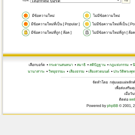
ไปที่:
มีข้อความใหม่
ไม่มีข้อความใหม่
มีข้อความใหม่ที่เป็น [ Popular ]
ไม่มีข้อความใหม่ที่เป็น [ Po
มีข้อความใหม่ที่ถูก [ ล๊อค ]
ไม่มีข้อความใหม่ที่ถูก [ ล๊อค
เลือกบอร์ด •
กระดานสนทนา
•
สมาธิ
•
สติปัฏฐาน
•
กฎแห่งกรรม
•
น
นานาสาระ
•
วิทยุธรรมะ
•
เสียงธรรม
•
เสียงสวดมนต์
•
ประวัติพระพุท
จัดทำโดย กลุ่มเผยแผ่หลั
เพื่อส่งเสริ
เมื่อวั
ติดต่อ
we
Powered by
phpBB
© 2001, 2