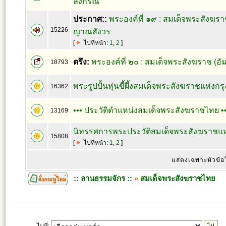
ลงกรณ
ประกาศ::
พระองค์ที่ ๑๙ : สมเด็จพระสังฆร
15226
ญาณสังวร
[
ไปที่หน้า:
1
,
2
]
ตรึง:
พระองค์ที่ ๒๐ : สมเด็จพระสังฆราช (อั
18793
พระรูปปั้นหุ่นขี้ผึ้งสมเด็จพระสังฆราชแห่งกร
16362
••• ประวัติตำแหน่งสมเด็จพระสังฆราชไทย ••
13169
นิทรรศการพระประวัติสมเด็จพระสังฆราชแห่
15808
[
ไปที่หน้า:
1
,
2
]
แสดงเฉพาะหัวข้อ
:: ลานธรรมจักร ::
»
สมเด็จพระสังฆราชไทย