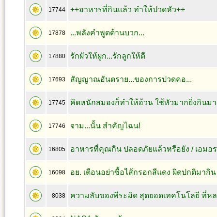
++อาหารที่กินแล้ว ทำให้ปวดหัว++
17744
...พลังคำพูดด้านบวก...
17878
รักผัวให้ผูก...รักลูกให้ตี
17880
สัญญาณอันตราย...ของการปวดคอ...
17693
คิดหนักสมองก็ทำให้อ้วน ใช้หัวมากยิ่งกินมากเ
17745
จาม...นั้น สำคัญไฉน!
17746
อาหารที่คุณกิน ปลอดภัยแล้วหรือยัง / เอมอร
16805
อย. เตือนอย่าซื้อไส้กรอกสีแดง ผิดปกติมากิน
16098
ความลับของพีระมิด สุดยอดเทคโนโลยี ที่
8038