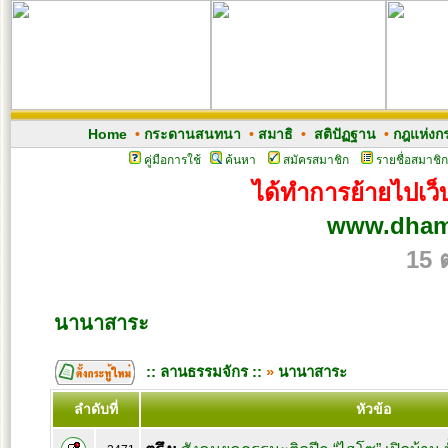
Home
•
กระดานสนทนา
•
สมาธิ
•
สติปัฏฐาน
•
กฎแห่งก
คู่มือการใช้
ค้นหา
สมัครสมาชิก
รายชื่อสมาชิก
ได้ทำการย้ายไปเว็บ
www.dham
15 
นานาสาระ
:: ลานธรรมจักร ::
»
นานาสาระ
ลำดับที่
หัวข้อ