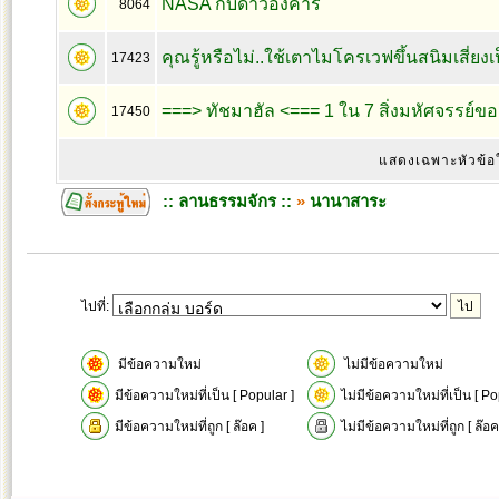
NASA กับดาวอังคาร
8064
คุณรู้หรือไม่..ใช้เตาไมโครเวฟขึ้นสนิมเสี่ยงเ
17423
===> ทัชมาฮัล <=== 1 ใน 7 สิ่งมหัศจรรย์ข
17450
แสดงเฉพาะหัวข้อ
:: ลานธรรมจักร ::
»
นานาสาระ
ไปที่:
มีข้อความใหม่
ไม่มีข้อความใหม่
มีข้อความใหม่ที่เป็น [ Popular ]
ไม่มีข้อความใหม่ที่เป็น [ Po
มีข้อความใหม่ที่ถูก [ ล๊อค ]
ไม่มีข้อความใหม่ที่ถูก [ ล๊อค