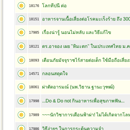
โลกทีปนี ต่อ
18176
อาหารจานเนื้อเสี่ยงต่อโรคมะเร็งร้าย ถึง 30
18151
เรื่องน่ารู้ นอนไม่หลับ และวิธีแก้ไข
17985
ดร.อาจอง เผย "หิมะตก" ในเประเทศไทย ม.ค.
18121
เตือนภัยมัจจุราชไร้สายต่อเด็ก ใช้มือถือเสี่
18093
กลอนสดุดใจ
14571
ผ่าตัดอารมณ์ (นพ.วิธาน ฐานะวุฑฒ์)
18061
...Do & Do not กินอาหารเพื่อสุขภาพฟัน...
17998
~~~นักวิชาการเตือนฟ้าผ่า! ไม่ได้เกิดจากโลห
17989
วิธีง่ายๆ ในการกระตุ้นความจำ
17986