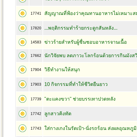
สัญญาณที่ฟ้องว่าคุณทานอาหารไม่เหมาะส
17741
...พฤติกรรมทำร้ายกระดูกสันหลัง...
17820
ข่าวร้ายสำหรับผู้ชื่นชอบอาหารจานเนื้อ
14583
นักวิจัยพบ ลดภาวะโลกร้อนด้วยการกินมังสวิร
17662
วิธีทำงานให้สนุก
17904
10 กิจกรรมที่ทำให้ชีวิตยืนยาว
17903
"ตะแคงขวา" ช่วยบรรเทาปวดหลัง
17739
ลูกสาวคิงทัต
17742
ใส่กางเกงในรัดเป้า-นั่งรถร้อน ส่งผลอุณหภูมิ
17743