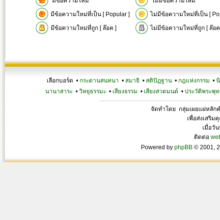
มีข้อความใหม่
ไม่มีข้อความใหม่
มีข้อความใหม่ที่เป็น [ Popular ]
ไม่มีข้อความใหม่ที่เป็น [ Po
มีข้อความใหม่ที่ถูก [ ล๊อค ]
ไม่มีข้อความใหม่ที่ถูก [ ล๊อค
เลือกบอร์ด •
กระดานสนทนา
•
สมาธิ
•
สติปัฏฐาน
•
กฎแห่งกรรม
•
น
นานาสาระ
•
วิทยุธรรมะ
•
เสียงธรรม
•
เสียงสวดมนต์
•
ประวัติพระพุท
จัดทำโดย กลุ่มเผยแผ่หลั
เพื่อส่งเสริ
เมื่อวั
ติดต่อ
we
Powered by
phpBB
© 2001, 2