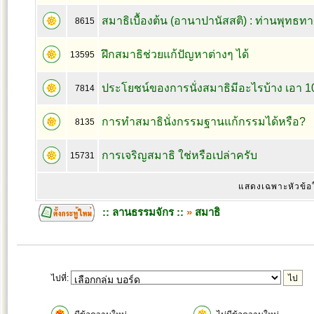
สมาธิเบื้องต้น (อานาปานัสสติ) : ท่านพุทธทา
8615
ฝึกสมาธิช่วยแก้ปัญหาต่างๆ ได้
13595
ประโยชน์ของการนั่งสมาธิมีอะไรบ้าง เอา 10
7814
การทำสมาธินั่งกรรมฐานแก้กรรมได้หรือ?
8135
การเจริญสมาธิ ใช่หรือเปล่าครับ
15731
แสดงเฉพาะหัวข้อ
:: ลานธรรมจักร ::
»
สมาธิ
ไปที่: