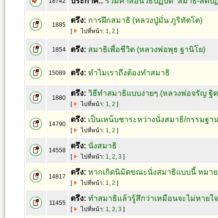
ประกาศ::
รวมคำสอนวิธีปฏิบัติ “สมาธิ-สติ
18742
ตรึง:
การฝึกสมาธิ (หลวงปู่มั่น ภูริทัตโต)
1885
[
ไปที่หน้า:
1
,
2
]
ตรึง:
สมาธิเพื่อชีวิต (หลวงพ่อพุธ ฐานิโย)
1854
ตรึง:
ทำไมเราถึงต้องทำสมาธิ
15089
ตรึง:
วิธีทำสมาธิแบบง่ายๆ (หลวงพ่อจรัญ ฐิ
1880
[
ไปที่หน้า:
1
,
2
]
ตรึง:
เป็นเหน็บชาระหว่างนั่งสมาธิ/กรรมฐา
14790
[
ไปที่หน้า:
1
,
2
]
ตรึง:
นั่งสมาธิ
14558
[
ไปที่หน้า:
1
,
2
,
3
]
ตรึง:
หากเกิดนิมิตขณะนั่งสมาธิแบบนี้ หมาย
14817
[
ไปที่หน้า:
1
,
2
]
ตรึง:
ทำสมาธิแล้วรู้สึกว่าเหมือนจะไม่หายใ
11455
[
ไปที่หน้า:
1
,
2
,
3
]