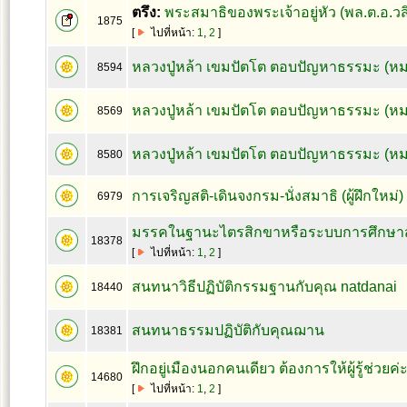
ตรึง:
พระสมาธิของพระเจ้าอยู่หัว (พล.ต.อ.ว
1875
[
ไปที่หน้า:
1
,
2
]
หลวงปู่หล้า เขมปัตโต ตอบปัญหาธรรมะ (หม
8594
หลวงปู่หล้า เขมปัตโต ตอบปัญหาธรรมะ (ห
8569
หลวงปู่หล้า เขมปัตโต ตอบปัญหาธรรมะ (หม
8580
การเจริญสติ-เดินจงกรม-นั่งสมาธิ (ผู้ฝึกใหม่
6979
มรรคในฐานะไตรสิกขาหรือระบบการศึกษา
18378
[
ไปที่หน้า:
1
,
2
]
สนทนาวิธีปฏิบัติกรรมฐานกับคุณ natdanai
18440
สนทนาธรรมปฏิบัติกับคุณฌาน
18381
ฝึกอยู่เมืองนอกคนเดียว ต้องการให้ผู้รู้ช่วยค่
14680
[
ไปที่หน้า:
1
,
2
]