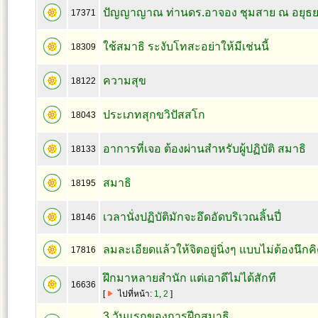
ปัญญาญาณ ท่านดร.อาจอง ชุมสาย ณ อยุธ
17371
ใช้สมาธิ ระงับโทสะอย่าให้มีเช่นนี้
18309
ความสุข
18122
ประเภทสุกขวิปัสสโก
18043
อาการที่เจอ ต้องผ่านสำหรับผู้ปฏิบัติ สมาธิ
18133
สมาธิ
18195
เวลานั่งปฏิบัติมักจะอึดอัดบริเวณลิ้นปี่
18146
ลมละเอียดแล้วให้จิตอยู่นิ่งๆ แบบไม่ต้องนึกค
17816
ฝึกมาหลายสำนัก แต่เอาดีไม่ได้สักที
16636
[
ไปที่หน้า:
1
,
2
]
3 วันแรกของการฝีกสมาธิ