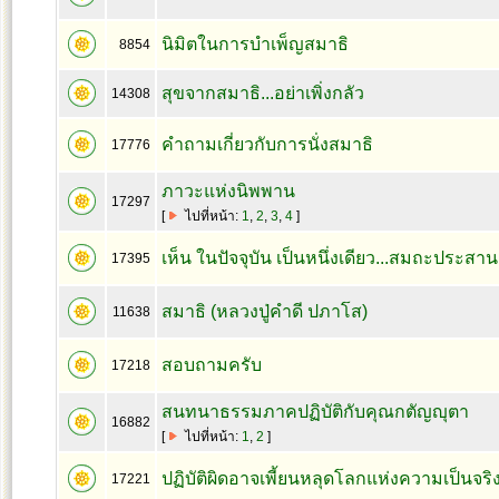
นิมิตในการบำเพ็ญสมาธิ
8854
สุขจากสมาธิ...อย่าเพิ่งกลัว
14308
คำถามเกี่ยวกับการนั่งสมาธิ
17776
ภาวะแห่งนิพพาน
17297
[
ไปที่หน้า:
1
,
2
,
3
,
4
]
เห็น ในปัจจุบัน เป็นหนึ่งเดียว...สมถะประสาน
17395
สมาธิ (หลวงปู่คำดี ปภาโส)
11638
สอบถามครับ
17218
สนทนาธรรมภาคปฏิบัติกับคุณกตัญญุตา
16882
[
ไปที่หน้า:
1
,
2
]
ปฏิบัติผิดอาจเพี้ยนหลุดโลกแห่งความเป็นจริง
17221