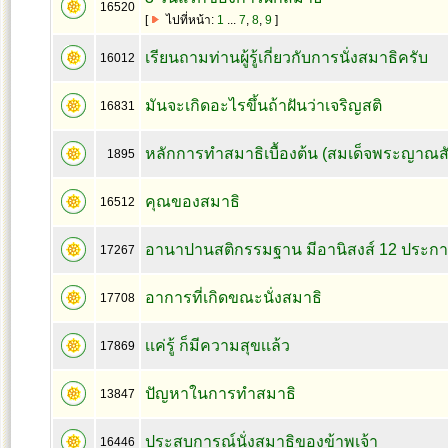
16520
[
ไปที่หน้า:
1
...
7
,
8
,
9
]
เรียนถามท่านผู้รู้เกี่ยวกับการนั่งสมาธิครับ
16012
มันจะเกิดอะไรขึ้นถ้าฝันว่าเจริญสติ
16831
หลักการทำสมาธิเบื้องต้น (สมเด็จพระญาณส
1895
คุณของสมาธิ
16512
อานาปานสติกรรมฐาน มีอานิสงส์ 12 ประก
17267
อาการที่เกิดขณะนั่งสมาธิ
17708
เเค่รู้ ก็มีความสุขเเล้ว
17869
ปัญหาในการทำสมาธิ
13847
ประสบการณ์นั่งสมาธิของข้าพเจ้า
16446