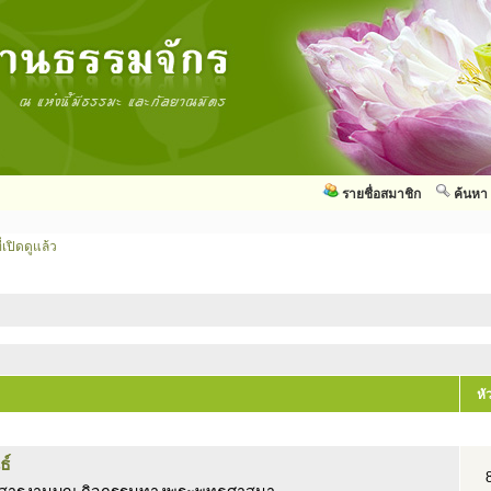
รายชื่อสมาชิก
ค้นหา
่เปิดดูแล้ว
หั
ธ์