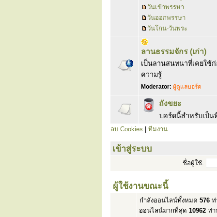
วันเข้าพรรษา
วันออกพรรษา
วันโกน-วันพระ
ลานธรรมจักร (เก่า)
เป็นลานสนทนาที่เคยใช้ก่อน
ความรู้
Moderator:
ผู้ดูแลบอร์ด
ถังขยะ
บอร์ดนี้สำหรับเป็
ลบ Cookies
|
ทีมงาน
เข้าสู่ระบบ
ชื่อผู้ใช้:
ผู้ใช้งานขณะนี้
กำลังออนไลน์ทั้งหมด
576
ท่
ออนไลน์มากที่สุด
10962
ท่า