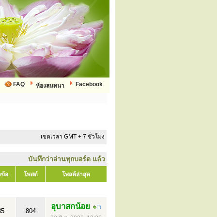
FAQ
Facebook
ห้องสนทนา
เขตเวลา GMT + 7 ชั่วโมง
บันทึกว่าอ่านทุกบอร์ด แล้ว
วข้อ
โพสต์
โพสต์ล่าสุด
อุบาสกน้อย
85
804