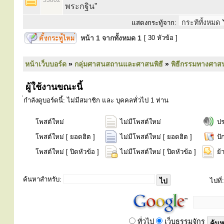
53802
พระกฐิน”
แสดงกระทู้จาก:
หน้า
1
จากทั้งหมด
1
[ 30 หัวข้อ ]
หน้าเว็บบอร์ด
»
กลุ่มศาสนสถานและศาสนพิธี
»
พิธีกรรมทางศาส
ผู้ใช้งานขณะนี้
่กำลังดูบอร์ดนี้: ไม่มีสมาชิก และ บุคคลทั่วไป 1 ท่าน
โพสต์ใหม่
ไม่มีโพสต์ใหม่
ป
โพสต์ใหม่ [ ยอดฮิต ]
ไม่มีโพสต์ใหม่ [ ยอดฮิต ]
ปั
โพสต์ใหม่ [ ปิดหัวข้อ ]
ไม่มีโพสต์ใหม่ [ ปิดหัวข้อ ]
ย้
ค้นหาสำหรับ:
ไปที่:
ทั่วไป
เว็บธรรมจักร