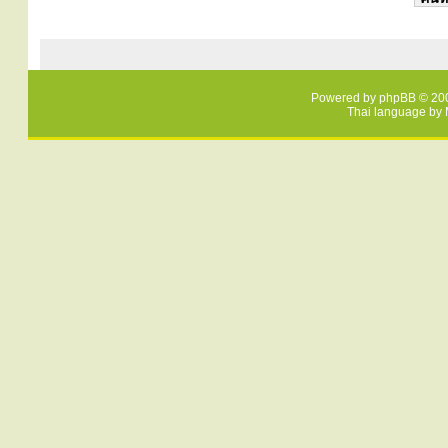
Powered by
phpBB
© 200
Thai language by