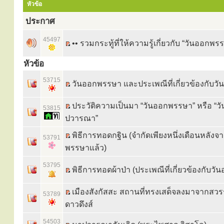
หัวข้อ
ประกาศ
45497
•• รวมกระทู้ที่ให้ความรู้เกี่ยวกับ “วันออกพร
หัวข้อ
53715
วันออกพรรษา และประเพณีที่เกี่ยวข้องกับ
ประวัติความเป็นมา “วันออกพรรษา” หรือ “ว
53815
ปวารณา”
พิธีการทอดกฐิน (จำกัดเพียงหนึ่งเดือนหลัง
53791
พรรษาแล้ว)
53795
พิธีการทอดผ้าป่า (ประเพณีที่เกี่ยวข้องกับว
เมืองสังกัสสะ สถานที่ทรงเสด็จลงมาจากสวรร
53789
ดาวดึงส์
54503