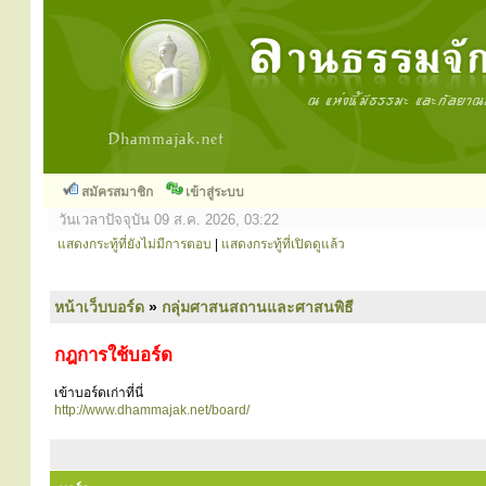
สมัครสมาชิก
เข้าสู่ระบบ
วันเวลาปัจจุบัน 09 ส.ค. 2026, 03:22
แสดงกระทู้ที่ยังไม่มีการตอบ
|
แสดงกระทู้ที่เปิดดูแล้ว
หน้าเว็บบอร์ด
»
กลุ่มศาสนสถานและศาสนพิธี
กฎการใช้บอร์ด
เข้าบอร์ดเก่าที่นี่
http://www.dhammajak.net/board/