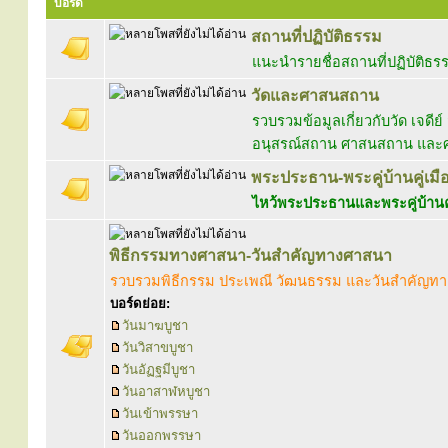
บอร์ด
สถานที่ปฏิบัติธรรม
แนะนำรายชื่อสถานที่ปฏิบัติธร
วัดและศาสนสถาน
รวบรวมข้อมูลเกี่ยวกับวัด เจดีย์
อนุสรณ์สถาน ศาสนสถาน และศา
พระประธาน-พระคู่บ้านคู่เมื
ไหว้พระประธานและพระคู่บ้านคู
พิธีกรรมทางศาสนา-วันสำคัญทางศาสนา
รวบรวมพิธีกรรม ประเพณี วัฒนธรรม และวันสำคัญท
บอร์ดย่อย:
วันมาฆบูชา
วันวิสาขบูชา
วันอัฏฐมีบูชา
วันอาสาฬหบูชา
วันเข้าพรรษา
วันออกพรรษา