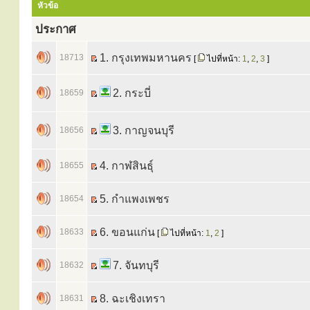
หัวข้อ
ประกาศ
1. กรุงเทพมหานคร
18713
[
ไปที่หน้า:
1
,
2
,
3
]
2. กระบี่
18659
3. กาญจนบุรี
18656
4. กาฬสินธุ์
18655
5. กำแพงเพชร
18654
6. ขอนแก่น
18633
[
ไปที่หน้า:
1
,
2
]
7. จันทบุรี
18632
8. ฉะเชิงเทรา
18631