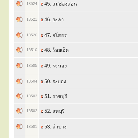
45. แม่ฮ่องสอน
18524
46. ยะลา
18521
47. ยโสธร
18520
48. ร้อยเอ็ด
18510
49. ระนอง
18505
50. ระยอง
18504
51. ราชบุรี
18503
52. ลพบุรี
18502
53. ลำปาง
18501