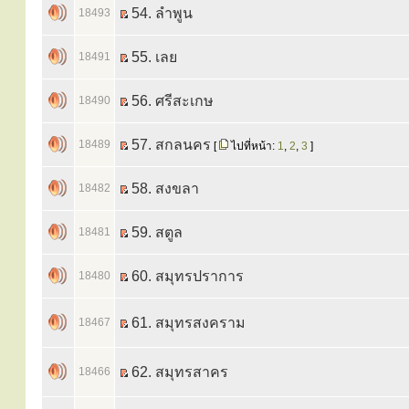
54. ลำพูน
18493
55. เลย
18491
56. ศรีสะเกษ
18490
57. สกลนคร
18489
[
ไปที่หน้า:
1
,
2
,
3
]
58. สงขลา
18482
59. สตูล
18481
60. สมุทรปราการ
18480
61. สมุทรสงคราม
18467
62. สมุทรสาคร
18466