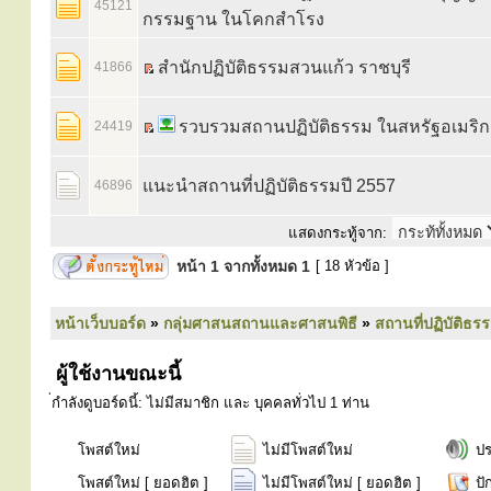
45121
กรรมฐาน ในโคกสำโรง
สำนักปฏิบัติธรรมสวนแก้ว ราชบุรี
41866
รวบรวมสถานปฏิบัติธรรม ในสหรัฐอเมริก
24419
แนะนำสถานที่ปฏิบัติธรรมปี 2557
46896
แสดงกระทู้จาก:
หน้า
1
จากทั้งหมด
1
[ 18 หัวข้อ ]
หน้าเว็บบอร์ด
»
กลุ่มศาสนสถานและศาสนพิธี
»
สถานที่ปฏิบัติธร
ผู้ใช้งานขณะนี้
่กำลังดูบอร์ดนี้: ไม่มีสมาชิก และ บุคคลทั่วไป 1 ท่าน
โพสต์ใหม่
ไม่มีโพสต์ใหม่
ป
โพสต์ใหม่ [ ยอดฮิต ]
ไม่มีโพสต์ใหม่ [ ยอดฮิต ]
ปั