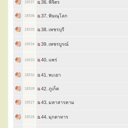
36. พิจิตร
18537
37. พิษณุโลก
18536
38. เพชรบุรี
18535
39. เพชรบูรณ์
18534
40. แพร่
18533
41. พะเยา
18532
42. ภูเก็ต
18528
43. มหาสารคาม
18527
44. มุกดาหาร
18526