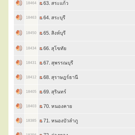
63. สระแก้ว
18464
64. สระบุรี
18463
65. สิงห์บุรี
18450
66. สุโขทัย
18434
67. สุพรรณบุรี
18431
68. สุราษฎร์ธานี
18412
69. สุรินทร์
18405
70. หนองคาย
18403
71. หนองบัวลำภู
18385