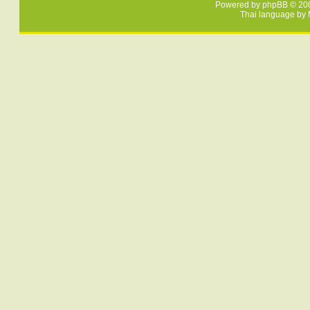
Powered by
phpBB
© 200
Thai language by