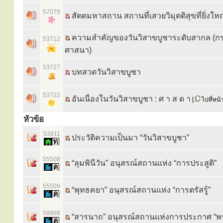
57079
สัตตมหาสถาน สถานที่เสวยวิมุตติสุขที่ยิ่งใหญ
ความสำคัญของวันวิสาขบูชาระดับสากล (ก
53712
ศาสนา)
53727
บทสวดวันวิสาขบูชา
53722
อันเนื่องในวันวิสาขบูชา : ศ า ส ด า
[
ไปที่หน้
หัวข้อ
53811
ประวัติความเป็นมา “วันวิสาขบูชา”
55508
“ลุมพินีวัน” อนุสรณ์สถานแห่ง “การประสูติ”
55509
“พุทธคยา” อนุสรณ์สถานแห่ง “การตรัสรู้”
58868
“สารนาถ” อนุสรณ์สถานแห่งการประกาศ “พ