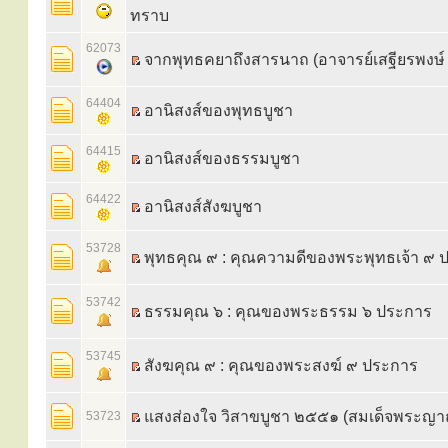
ทราบ
62073
จากพุทธคยาถึงสารนาถ (อาจารย์เสฐียรพงษ
64404
อานิสงส์ของพุทธบูชา
64415
อานิสงส์ของธรรมบูชา
64422
อานิสงส์สังฆบูชา
53728
พุทธคุณ ๙ : คุณความดีของพระพุทธเจ้า ๙ 
53742
ธรรมคุณ ๖ : คุณของพระธรรม ๖ ประการ
53745
สังฆคุณ ๙ : คุณของพระสงฆ์ ๙ ประการ
แสงส่องใจ วิสาขบูชา ๒๕๕๑ (สมเด็จพระญา
53723