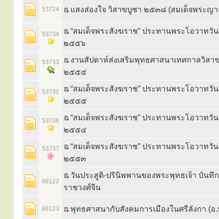
แสงส่องใจ วิสาขบูชา ๒๕๓๘ (สมเด็จพระญา
53724
“สมเด็จพระสังฆราช” ประทานพระโอวาทวัน
53734
๒๕๕๖
งานสัปดาห์ส่งเสริมพุทธศาสนาเทศกาลวิสาขบ
53733
๒๕๕๕
“สมเด็จพระสังฆราช” ประทานพระโอวาทวัน
53735
๒๕๕๕
“สมเด็จพระสังฆราช” ประทานพระโอวาทวัน
53736
๒๕๕๔
“สมเด็จพระสังฆราช” ประทานพระโอวาทวัน
53737
๒๕๕๓
วันประสูติ-ปรินิพพานของพระพุทธเจ้า บันทึ
66122
ราชวงศ์จีน
พุทธศาสนากับสังคมการเมืองในศรีลังกา (อ.ท
66123