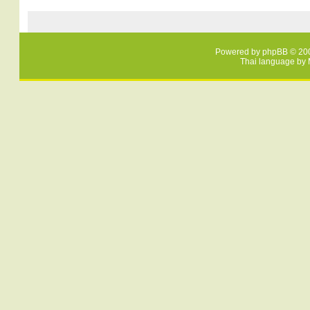
Powered by
phpBB
© 200
Thai language by