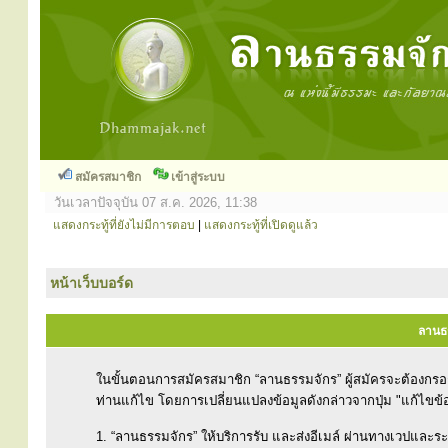
สมัครสมาชิก
เข้าสู่ระบบ
วันเวลาปัจจุบัน 07 ส.ค. 2026, 11:38
แสดงกระทู้ที่ยังไม่มีการตอบ
|
แสดงกระทู้ที่เปิดดูแล้ว
หน้าเว็บบอร์ด
ลานธร
ในขั้นตอนการสมัครสมาชิก “ลานธรรมจักร” ผู้สมัครจะต้องกร
ท่านแก้ไข โดยการเปลี่ยนแปลงข้อมูลดังกล่าวจากปุ่ม "แก้ไขข้
1. “ลานธรรมจักร” ให้บริการรับ และส่งอีเมล์ ผ่านทางเวปและ