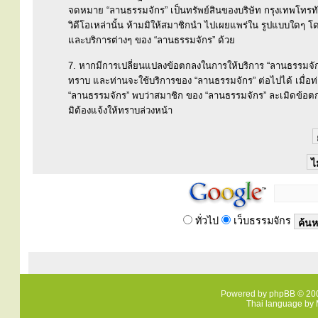
จดหมาย “ลานธรรมจักร” เป็นทรัพย์สินของบริษัท กรุงเทพโทรทั
วิดีโอเหล่านั้น ห้ามมิให้สมาชิกนำ ไปเผยแพร่ใน รูปแบบใดๆ โดยม
และบริการต่างๆ ของ “ลานธรรมจักร” ด้วย
7. หากมีการเปลี่ยนแปลงข้อตกลงในการให้บริการ “ลานธรรมจักร
ทราบ และท่านจะใช้บริการของ “ลานธรรมจักร” ต่อไปได้ เมื่อ
“ลานธรรมจักร” พบว่าสมาชิก ของ “ลานธรรมจักร” ละเมิดข้อตก
มิต้องแจ้งให้ทราบล่วงหน้า
ทั่วไป
เว็บธรรมจักร
Powered by
phpBB
© 200
Thai language by