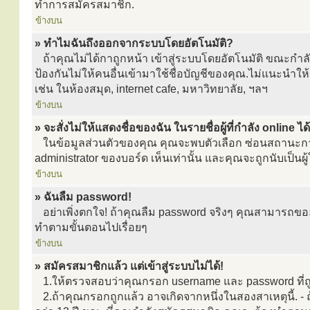
ทำการสมัครสมาชิก.
ข้างบน
» ทำไมฉันถึงออกจากระบบโดยอัตโนมัติ?
ถ้าคุณไม่ได้กาถูกหน้า เข้าสู่ระบบโดยอัตโนมัติ ขณะกำลั
ป้องกันไม่ให้คนอื่นเข้ามาใช้ชื่อบัญชีของคุณ.ไม่แนะนำให้ค
เช่น ในห้องสมุด, internet cafe, มหาวิทยาลัย, ฯลฯ
ข้างบน
» จะสั่งไม่ให้แสดงชื่อของฉัน ในรายชื่อผู้ที่กำลัง online ไ
ในข้อมูลส่วนตัวของคุณ คุณจะพบตัวเลือก ซ่อนสถานะการ
administrator ของบอร์ด เห็นเท่านั้น และคุณจะถูกนับเป็นผู้ใ
ข้างบน
» ฉันลืม password!
อย่าเพิ่งตกใจ! ถ้าคุณลืม password จริงๆ คุณสามารถขออัน
ทำตามขั้นตอนไปเรื่อยๆ
ข้างบน
» สมัครสมาชิกแล้ว แต่เข้าสู่ระบบไม่ได้!
1.ให้ตรวจสอบว่าคุณกรอก username และ password ที่ถู
2.ถ้าคุณกรอกถูกแล้ว อาจเกิดจากหนึ่งในสองสาเหตุนี้. - 