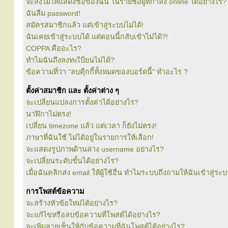
จะสั่งไม่ให้แสดงชื่อของฉัน ในรายชื่อผู้ที่กำลัง online ได้อย่างไร?
ฉันลืม password!
สมัครสมาชิกแล้ว แต่เข้าสู่ระบบไม่ได้!
ฉันเคยเข้าสู่ระบบได้ แต่ตอนนี้กลับเข้าไม่ได้?!
COPPA คืออะไร?
ทำไมฉันถึงลงทะเีบียนไม่ได้?
ข้อความที่ว่า “ลบคุีกกี้ทั้งหมดของบอร์ดนี้” ทำอะไร ?
ตั้งค่าสมาชิก และ ตั้งค่าต่าง ๆ
จะเปลี่ยนแปลงการตั้งค่าได้อย่างไร?
นาฬิกาไม่ตรง!
เปลี่ยน timezone แล้ว แต่เวลา ก็ยังไม่ตรง!
ภาษาที่ฉันใช้ ไม่ได้อยู่ในรายการให้เลือก!
จะแสดงรูปภาพด้านล่าง username อย่างไร?
จะเปลี่ยนระดับขั้นได้อย่างไร?
เมื่อฉันคลิกส่ง email ให้ผู้ใช้อื่น ทำไมระบบถึงถามให้ฉันเข้าสู่ระ
การโพสต์ข้อความ
จะสร้างหัวข้อใหม่ได้อย่างไร?
จะแก้ไขหรือลบข้อความที่โพสต์ได้อย่างไร?
จะเพิ่มลายเซ็นให้กับข้อความที่ฉันโพสต์ได้อย่างไร?