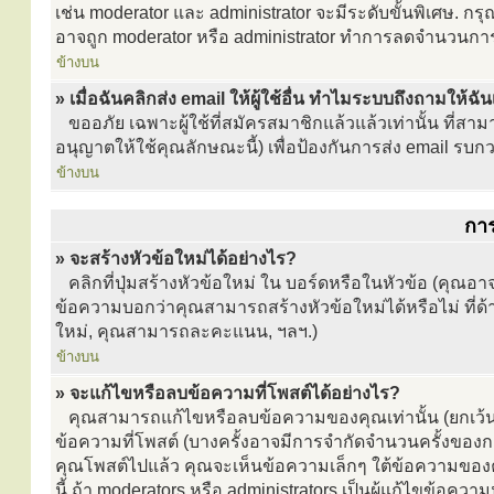
เช่น moderator และ administrator จะมีระดับขั้นพิเศษ. กร
อาจถูก moderator หรือ administrator ทำการลดจำนวนก
ข้างบน
» เมื่อฉันคลิกส่ง email ให้ผู้ใช้อื่น ทำไมระบบถึงถามให้ฉั
ขออภัย เฉพาะผู้ใช้ที่สมัครสมาชิกแล้วแล้วเท่านั้น ที่สาม
อนุญาตให้ใช้คุณลักษณะนี้) เพื่อป้องกันการส่ง email รบกวนผู้อ
ข้างบน
กา
» จะสร้างหัวข้อใหม่ได้อย่างไร?
คลิกที่ปุ่มสร้างหัวข้อใหม่ ใน บอร์ดหรือในหัวข้อ (คุณ
ข้อความบอกว่าคุณสามารถสร้างหัวข้อใหม่ได้หรือไม่ ที่ด
ใหม่, คุณสามารถละคะแนน, ฯลฯ.)
ข้างบน
» จะแก้ไขหรือลบข้อความที่โพสต์ได้อย่างไร?
คุณสามารถแก้ไขหรือลบข้อความของคุณเท่านั้น (ยกเว้น
ข้อความที่โพสต์ (บางครั้งอาจมีการจำกัดจำนวนครั้งของกา
คุณโพสต์ไปแล้ว คุณจะเห็นข้อความเล็กๆ ใต้ข้อความของค
นี้ ถ้า moderators หรือ administrators เป็นผู้แก้ไขข้อควา