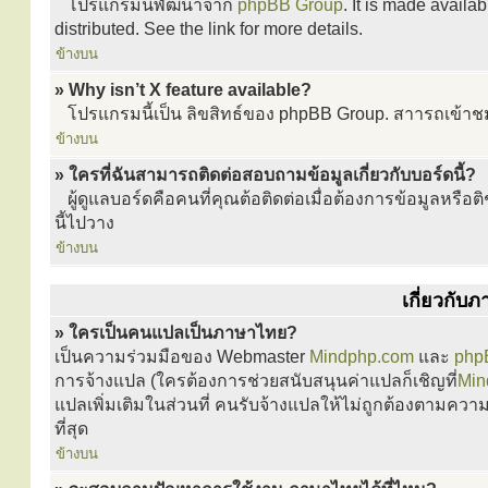
โปรแกรมนี้พัฒนาจาก
phpBB Group
. It is made avail
distributed. See the link for more details.
ข้างบน
» Why isn’t X feature available?
โปรแกรมนี้เป็น ลิขสิทธ์ของ phpBB Group. สาารถเข้าชมเ
ข้างบน
» ใครที่ฉันสามารถติดต่อสอบถามข้อมูลเกี่ยวกับบอร์ดนี้?
ผู้ดูแลบอร์ดคือคนที่คุณต้อติดต่อเมื่อต้องการข้อมูลหรือ
นี้ไปวาง
ข้างบน
เกี่ยวกั
» ใครเป็นคนแปลเป็นภาษาไทย?
เป็นความร่วมมือของ Webmaster
Mindphp.com
และ
php
การจ้างแปล (ใครต้องการช่วยสนับสนุนค่าแปลก็เชิญที่
Min
แปลเพิ่มเติมในส่วนที่ คนรับจ้างแปลให้ไม่ถูกต้องตาม
ที่สุด
ข้างบน