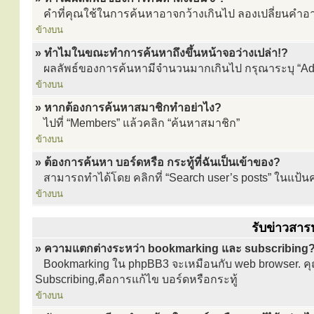
คำที่คุณใช้ในการค้นหาอาจกว้างเกินไป ลองเปลี่ยนคำอ
ข้างบน
» ทำไมในขณะทำการค้นหาถึงขึ้นหน้าจอว่างเปล่า!?
ผลลัพธ์ของการค้นหามีจำนวนมากเกินไป กรุณาระบุ “Adva
ข้างบน
» หากต้องการค้นหาสมาชิกทำอย่าไง?
ไปที่ “Members” แล้วคลิก “ค้นหาสมาชิก”
ข้างบน
» ต้องการค้นหา บอร์ดหรือ กระทู้ที่ฉันเป็นเข้าของ?
สามารถทำได้โดย คลิกที่ “Search user’s posts” ในแป้นควบ
ข้างบน
รับข่าวสา
» ความแตกต่างระหว่า bookmarking และ subscribing
Bookmarking ใน phpBB3 จะเหมือนกับ web browser. คุณไ
Subscribing,คือการแก้ไข บอร์ดหรือกระทู้
ข้างบน