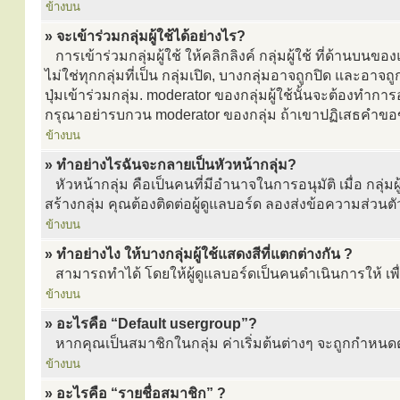
ข้างบน
» จะเข้าร่วมกลุ่มผู้ใช้ได้อย่างไร?
การเข้าร่วมกลุ่มผู้ใช้ ให้คลิกลิงค์ กลุ่มผู้ใช้ ที่ด้านบนของ
ไม่ใช่ทุกกลุ่มที่เป็น กลุ่มเปิด, บางกลุ่มอาจถูกปิด และอาจถ
ปุ่มเข้าร่วมกลุ่ม. moderator ของกลุ่มผู้ใช้นั้นจะต้องทำก
กรุณาอย่ารบกวน moderator ของกลุ่ม ถ้าเขาปฏิเสธคำข
ข้างบน
» ทำอย่างไรฉันจะกลายเป็นหัวหน้ากลุ่ม?
หัวหน้ากลุ่ม คือเป็นคนที่มีอำนาจในการอนุมัติ เมื่อ กลุ่ม
สร้างกลุ่ม คุณต้องติดต่อผู้ดูแลบอร์ด ลองส่งข้อความส่วนตั
ข้างบน
» ทำอย่างไง ให้บางกลุ่มผู้ใช้แสดงสีที่แตกต่างกัน ?
สามารถทำได้ โดยให้ผู้ดูแลบอร์ดเป็นคนดำเนินการให้ เพื่
ข้างบน
» อะไรคือ “Default usergroup”?
หากคุณเป็นสมาชิกในกลุ่ม ค่าเริ่มต้นต่างๆ จะถูกกำหนดตามกล
ข้างบน
» อะไรคือ “รายชื่อสมาชิก” ?