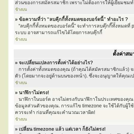
ส่วนของการสมัครสมาชิก เพราะไม่ต้องการให้ผู้เยี่ยมชม
ข้างบน
» ข้อความที่ว่า “ลบคุีกกี้ทั้งหมดของบอร์ดนี้” ทำอะไร ?
“ลบคุีกกี้ทั้งหมดของบอร์ดนี้” จะทำการลบคุ๊กกี๊ทั้งหมดท
ระบบ อาจสามารถแก้ไขได้โดยการลบคุ๊กกี้
ข้างบน
ตั้งค่าสม
» จะเปลี่ยนแปลงการตั้งค่าได้อย่างไร?
การตั้งค่าทั้งหมดของคุณ (ถ้าคุณได้สมัครสมาชิกแล้ว) จะเก
ตัว (โดยมากจะอยู่ด้านบนของหน้า). ซึ่งจะอนุญาตให้คุณเป
ข้างบน
» นาฬิกาไม่ตรง!
นาฬิกาในบอร์ด อาจไม่ตรงกับนาฬิกาในประเทศของคุณ ซึ
ข้อมูลส่วนตัวของคุณ. การแก้ไข timezone จะใช้ได้กับผู้ใช้
ควรจะทำ ก่อนที่คุณจะคำนวณเวลาผิด!
ข้างบน
» เปลี่ยน timezone แล้ว แต่เวลา ก็ยังไม่ตรง!