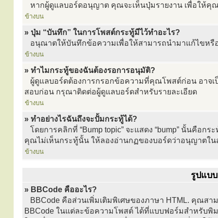
หากผู้ดูแลบอร์ดอนุญาต คุณจะเห็นปุ่มรายงาน เพื่อให้ค
ข้างบน
» ปุ่ม “บันทึก” ในการโพสต์กระทู้มีไว้ทำอะไร?
อนุณาตให้บันทึกข้อความเพื่อให้สามารถนำมาแก้ไขหรือ
ข้างบน
» ทำไมกระทู้ของฉันต้องรอการอนุมัติ?
ผู้ดูแลบอร์ดต้องการกรอกข้อความที่คุณโพสต์ก่อน อาจเป็นไ
สอบก่อน กรุณาติดต่อผู้ดูแลบอร์ดสำหรับรายละเอียด
ข้างบน
» ทำอย่างไรฉันถึงจะปั้มกระทู้ได้?
โดยการคลิกที่ “Bump topic” จะแสดง “bump” นั้นคือกระ
คุณไม่เห็นกระทู้นั้น ให้ลองอ่านกฏของบอร์ดว่าอนุญาตในส่
ข้างบน
รูปแบบ
» BBCode คืออะไร?
BBCode คือส่วนเพิ่มเติมพิเศษของภาษา HTML. คุณสามารถ
BBCode ในแต่ละข้อความโพสต์ ได้ที่แบบฟอร์มสำหรับพิมพ