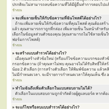
ปรกติจะไม่สามารถลบข้อความที่ได้มีผู้อื่นทำการตอบไปแล
ข้างบน
» จะเพิ่มลายเซ็นให้กับข้อความที่ฉันโพสต์ได้อย่างไร?
ถ้าจะเพิ่มลายเซ็นให้กับข้อความที่คุณโพสต์ คุณต้องสร้าง
แล้ว คุณสามารถกาถูกที่กล่อง เพิ่มลายเซ็น ในหน้าสำหร
เลือกในข้อมูลส่วนตัวของคุณ (คุณสามารถไม่ใช้ลายเซ็น
ฟอร์มการโพสต์)
ข้างบน
» จะสร้างแบบสำรวจได้อย่างไร?
เมื่อคุณสร้างหัวข้อใหม่ (หรือแก้ไขข้อความแรกของหัวข้
กรอกข้อความ (ถ้าคุณหาไม่พบ คุณอาจไม่ได้รับสิทธิ์ให้
น้อย 2 ตัวเลือก (การสร้างตัวเลือก ให้พิมพ์ข้อความ แล้ว
ไม่มีกำหนดเวลา. จะมีรายการกำหนดเวลาให้คุณเห็น ซึ่ง adm
ข้างบน
» ทำไมฉันถึงเพิ่มตัวเลือกในแบบสอบถามไม่ได้?
ตัวเลือกในแบบสอบถามถูกจำกัดด้วยผู้ดูแลบอร์ด หากต้องกา
ข้างบน
» จะแก้ไขหรือลบแบบสำรวจได้อย่างไร?