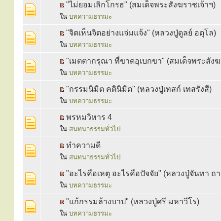
"ไม่ยอมเลิกโกรธ" (สมเด็จพระสังฆราชเจ้าฯ)
ใน
บทความธรรมะ
"จิตเห็นจิตอย่างแจ่มแจ้ง" (หลวงปู่ดูลย์ อตุโล)
ใน
บทความธรรมะ
"เมตตากรุณา ที่ขาดอุเบกขา" (สมเด็จพระสังฆ
ใน
บทความธรรมะ
"กรรมนิมิต คตินิมิต" (หลวงปู่เทสก์ เทสรังสี)
ใน
บทความธรรมะ
พรหมวิหาร 4
ใน
สนทนาธรรมทั่วไป
ทำความดี
ใน
สนทนาธรรมทั่วไป
"อะไรคือเหตุ อะไรคือปัจจัย" (หลวงปู่จันทา ถ
ใน
บทความธรรมะ
"แก้กรรมล้างบาป" (หลวงปู่ศรี มหาวีโร)
ใน
บทความธรรมะ