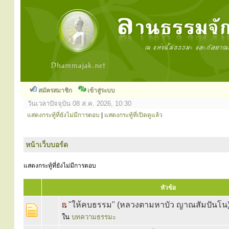
สมัครสมาชิก
เข้าสู่ระบบ
วันเวลาปัจจุบัน 08 ส.ค. 2026, 10:30
แสดงกระทู้ที่ยังไม่มีการตอบ
|
แสดงกระทู้ที่เปิดดูแล้ว
หน้าเว็บบอร์ด
แสดงกระทู้ที่ยังไม่มีการตอบ
หัวข้อ
"ให้คบธรรม" (หลวงตามหาบัว ญาณสัมปันโน
ใน
บทความธรรมะ