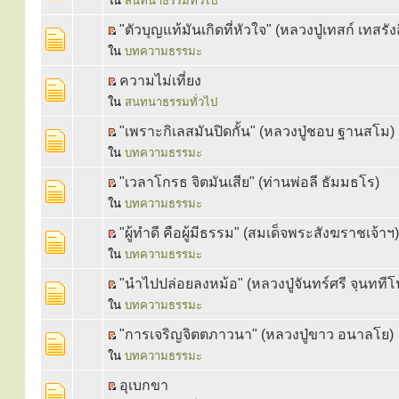
ใน
สนทนาธรรมทั่วไป
"ตัวบุญแท้มันเกิดที่หัวใจ" (หลวงปู่เทสก์ เทสรังส
ใน
บทความธรรมะ
ความไม่เที่ยง
ใน
สนทนาธรรมทั่วไป
"เพราะกิเลสมันปิดกั้น" (หลวงปู่ชอบ ฐานสโม)
ใน
บทความธรรมะ
"เวลาโกรธ จิตมันเสีย" (ท่านพ่อลี ธัมมธโร)
ใน
บทความธรรมะ
"ผู้ทำดี คือผู้มีธรรม" (สมเด็จพระสังฆราชเจ้าฯ)
ใน
บทความธรรมะ
"นำไปปล่อยลงหม้อ" (หลวงปู่จันทร์ศรี จฺนททีโ
ใน
บทความธรรมะ
"การเจริญจิตตภาวนา" (หลวงปู่ขาว อนาลโย)
ใน
บทความธรรมะ
อุเบกขา