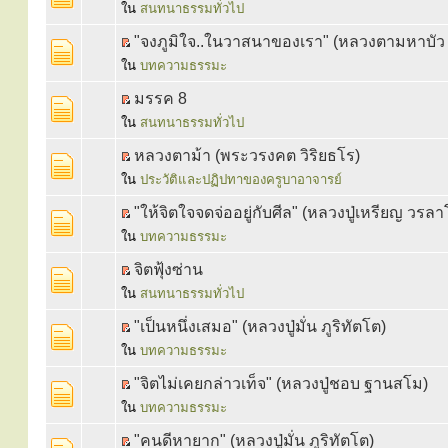
ใน
สนทนาธรรมทั่วไป
"จงภูมิใจ..ในวาสนาของเรา" (หลวงตามหาบั
ใน
บทความธรรมะ
มรรค 8
ใน
สนทนาธรรมทั่วไป
หลวงตาม้า (พระวรงคต วิริยธโร)
ใน
ประวัติและปฏิปทาของครูบาอาจารย์
"ให้จิตใจจดจ่ออยู่กับศีล" (หลวงปู่เหรียญ วรล
ใน
บทความธรรมะ
จิตฟุ้งซ่าน
ใน
สนทนาธรรมทั่วไป
"เป็นหนึ่งเสมอ" (หลวงปู่มั่น ภูริทัตโต)
ใน
บทความธรรมะ
"จิตไม่เคยกล่าวเท็จ" (หลวงปู่ชอบ ฐานสโม)
ใน
บทความธรรมะ
"คนดีหายาก" (หลวงปู่มั่น ภูริทัตโต)