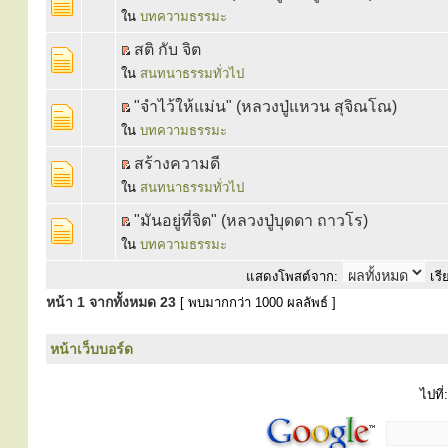
ใน
บทความธรรมะ
สติ กับ จิต
ใน
สนทนาธรรมทั่วไป
"จำไว้ให้แม่น" (หลวงปู่แหวน สุจิณโณ)
ใน
บทความธรรมะ
สร้างความดี
ใน
สนทนาธรรมทั่วไป
"มันอยู่ที่จิต" (หลวงปู่บุดดา ถาวโร)
ใน
บทความธรรมะ
แสดงโพสต์จาก:
เรี
หน้า
1
จากทั้งหมด
23
[ พบมากกว่า 1000 ผลลัพธ์ ]
หน้าเว็บบอร์ด
ไปที่: