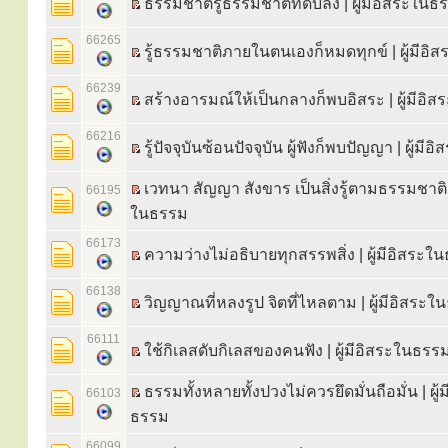
ธรรมชาติรู้ธรรมชาติที่ดับลง | ผู้มีอิสระใน
66265
รู้ธรรมชาติภายในตนเองก็หมดทุกข์ | ผู้มีอ
66239
สร้างอารมณ์ให้เป็นกลางก็พบอิสระ | ผู้มีอิ
66216
รู้ปัจจุบันซ้อนปัจจุบัน ผู้ฟังก็พบปัญญา | ผู้ม
เวทนา สัญญา สังขาร เป็นสิ่งรู้ตามธรรมชาติ | 
66195
ในธรรม
66173
ความว่างไม่อธิบายทุกสรรพสิ่ง | ผู้มีอิสระใ
66138
วิญญาณที่หลงรูป จิตที่ไหลตาม | ผู้มีอิสระ
66111
ใช้กิเลสดับกิเลสของคนฟัง | ผู้มีอิสระในธรร
ธรรมทั้งหลายทั้งปวงไม่ควรยึดมั่นถือมั่น | ผู้
66103
ธรรม
66099