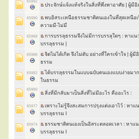
65992
ประจักษ์แจ้งแท้จริงในสิ่งที่พึ่งพาอาศัย | ผู้
พบอิสระเหนือธรรมชาติตนเองในที่สุดเหนือเร
65990
ความมี-ไม่มี
การบรรลุธรรมจึงไม่มีการบรรลุใดๆ : หาแ
65988
บรรลุธรรม |
จิตไม่ได้เกิด จึงไม่ดับ อย่างที่ใครเข้าใจ | ผู้ม
65986
ธรรม
ได้บรรลุธรรมในแบบฉบับตนเองแบบง่ายมาก : 
65982
ในธรรม
65980
สิ่งที่มีกลับมาเป็นสิ่งที่ไม่มีอะไร คืออะไร :
เพราะไม่รู้จึงสะสมการปรุงแต่งเอาไว้ : หา
65977
บรรลุธรรม I
ธรรมชาติตนเองเป็นอิสระตลอดเวลา : หาแ
65974
บรรลุธรรม I