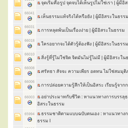
จุดเริ่มคือรูป จุดจบได้เห็นรูปไม่ใช่เรา | ผู้ม
66041
เห็นธรรมแท้จริงได้หรือยัง | ผู้มีอิสระในธรร
66031
การหลุดพ้นเป็นเรื่องง่าย | ผู้มีอิสระในธรรม
66018
ใครอยากจะได้ตัวรู้ต้องฟัง | ผู้มีอิสระในธรร
66010
สิ่งรู้ที่รู้ไม่ใช่จิต จิตมันไม่รู้ไม่มี | ผู้มีอิสระ
66008
ศรัทธา สัจจะ ความเพียร อดทน ไม่ใช่สมมุต
66006
การปล่อยความรู้สึกให้เป็นอิสระ เรียนรู้จาก
อย่าประมาทกับชีวิต : หาแนวทางการบรรลุธรร
66003
อิสระในธรรม
ธรรมชาติตามแบบฉบับตนเอง : หาแนวทางก
65994
ธรรม I