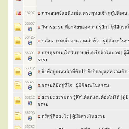
ภาพยนตร์แอนิเมชั่น พระพุทธเจ้า สกู๊ปพิเศษ
18297
66507
วิหารธรรม ที่อาศัยของความรู้สึก | ผู้มีอิส
66425
ขณิกอารมณ์ของความสำเร็จ | ผู้มีอิสระใน
บรรลุธรรมเจ็ดวันตายจริงหรือถ้าไม่บวช | ผู้
66391
ธรรม
66012
สิ่งที่อยู่ตรงหน้าที่คิดได้ จึงติดอยู่แค่ความคิด 
66327
ธรรมดีมีอยู่ที่ใจ | ผู้มีอิสระในธรรม
ธรรมะธรรมดา รู้สึกได้แต่แตะต้องไม่ได้ | ผู้
66312
ธรรม
66293
ตรัสรู้คืออะไร | ผู้มีอิสระในธรรม
66282