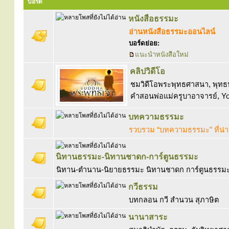
บอร์ด
หนังสือธรรมะ
อ่านหนังสือธรรมะออนไลน์
บอร์ดย่อย:
แนะนำหนังสือใหม่
คลิปวิดีโอ
ชมวิดีโอพระพุทธศาสนา, พุทธป
คำสอนพ่อแม่ครูบาอาจารย์, Y
บทความธรรมะ
รวบรวม “บทความธรรมะ” ที่น่
นิทานธรรมะ-นิทานชาดก-การ์ตูนธรรมะ
นิทาน-ตำนาน-นิยายธรรมะ นิทานชาดก การ์ตูนธรรมะ 
กวีธรรม
บทกลอน กวี สำนวน สุภาษิต
นานาสาระ