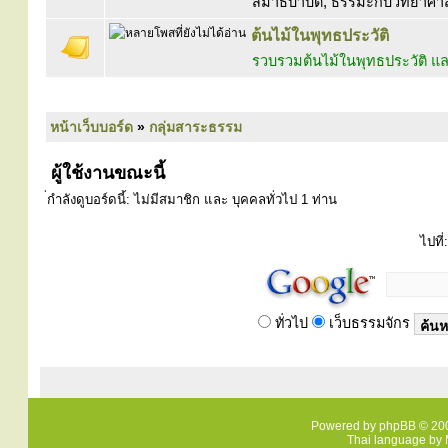
สมาธิบำบัด, ธรรมะกับวิทยาศาสตร
ต้นไม้ในพุทธประวัติ
รวบรวมต้นไม้ในพุทธประวัติ
หน้าเว็บบอร์ด
»
กลุ่มสาระธรรม
ผู้ใช้งานขณะนี้
่กำลังดูบอร์ดนี้: ไม่มีสมาชิก และ บุคคลทั่วไป 1 ท่าน
ไปที่:
ทั่วไป
เว็บธรรมจักร
Powered by
phpBB
© 200
Thai language by