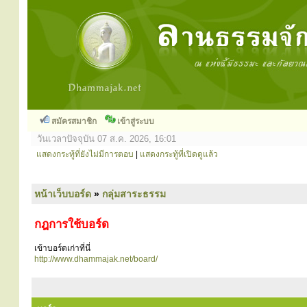
สมัครสมาชิก
เข้าสู่ระบบ
วันเวลาปัจจุบัน 07 ส.ค. 2026, 16:01
แสดงกระทู้ที่ยังไม่มีการตอบ
|
แสดงกระทู้ที่เปิดดูแล้ว
หน้าเว็บบอร์ด
»
กลุ่มสาระธรรม
กฎการใช้บอร์ด
เข้าบอร์ดเก่าที่นี่
http://www.dhammajak.net/board/