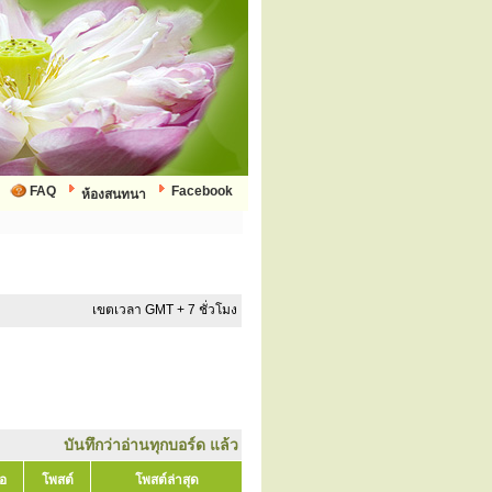
FAQ
Facebook
ห้องสนทนา
เขตเวลา GMT + 7 ชั่วโมง
บันทึกว่าอ่านทุกบอร์ด แล้ว
้อ
โพสต์
โพสต์ล่าสุด