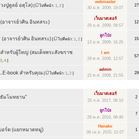
webmaster
งปู่ดูลย์ อตุโล)
27
[
ไปที่หน้า:
1
,
2
]
30 ม.ค. 2009, 19:07
เว็บมาสเตอร์
(อาจารย์วศิน อินทสระ)
12
29 ม.ค. 2009, 08:57
ลูกโป่ง
 (อาจารย์วศิน อินทสระ)
15
[
ไปที่หน้า:
1
,
2
]
13 ม.ค. 2009, 16:25
สำหรับผู้ใหญ่ (สมเด็จพระสังฆราช
I am
57
29 ต.ค. 2008, 12:57
3
,
4
]
admin
...E-book สำหรับคุณ
29
[
ไปที่หน้า:
1
,
2
]
22 ต.ค. 2008, 21:55
เว็บมาสเตอร์
ิยธัมโมทยาน”
2
25 ก.ค. 2017, 08:10
ลูกโป่ง
7
28 พ.ค. 2010, 08:40
Hanako
บอร์ด (แยกหมวดหมู่)
1
06 เม.ย. 2015, 21:07