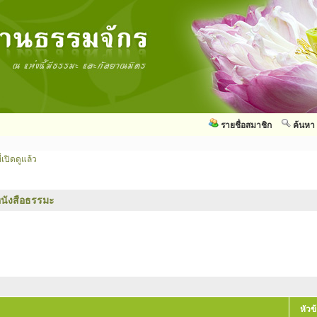
รายชื่อสมาชิก
ค้นหา
่เปิดดูแล้ว
นังสือธรรมะ
หัวข