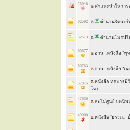
26046
คำแนะนำในการอ่
ตำนานรัตนปริ
62592
ตำนานโมรปริ
62573
60677
อ่าน...หนังสือ “พ
60763
อ่าน...หนังสือ “เน
หนังสือ ทศบารมีวิ
57075
โท)
47636
ลบไม่ศูนย์ บทนิพ
49908
หนังสือ “ธรรม... ย