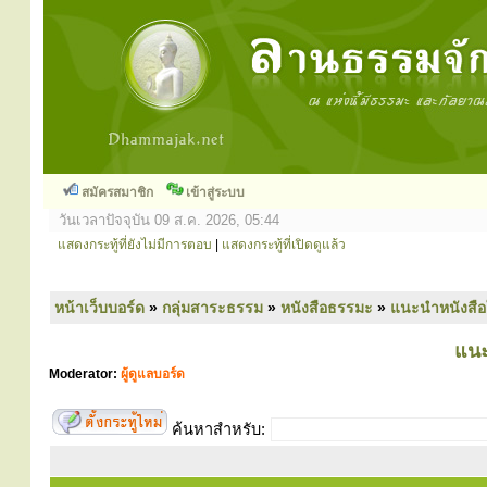
สมัครสมาชิก
เข้าสู่ระบบ
วันเวลาปัจจุบัน 09 ส.ค. 2026, 05:44
แสดงกระทู้ที่ยังไม่มีการตอบ
|
แสดงกระทู้ที่เปิดดูแล้ว
หน้าเว็บบอร์ด
»
กลุ่มสาระธรรม
»
หนังสือธรรมะ
»
แนะนำหนังสือ
แนะ
Moderator:
ผู้ดูแลบอร์ด
ค้นหาสำหรับ: