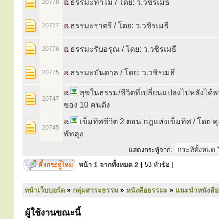
ธรรมะทำไม / โดย: ว.วชิรเมธี
20778
ธรรมะราตรี / โดย: ว.วชิรเมธี
20777
ธรรมะรับอรุณ / โดย: ว.วชิรเมธี
20776
ธรรมะบันดาล / โดย: ว.วชิรเมธี
20775
สุขในธรรม/ชีวิตที่เปลี่ยนแปลงไปหลังได
20747
ของ 10 คนดัง
เข็มทิศชีวิต 2 ตอน กฎแห่งเข็มทิศ / โดย 
20745
พัทลุง
แสดงกระทู้จาก:
หน้า
1
จากทั้งหมด
2
[ 53 หัวข้อ ]
หน้าเว็บบอร์ด
»
กลุ่มสาระธรรม
»
หนังสือธรรมะ
»
แนะนำหนังสือ
ผู้ใช้งานขณะนี้