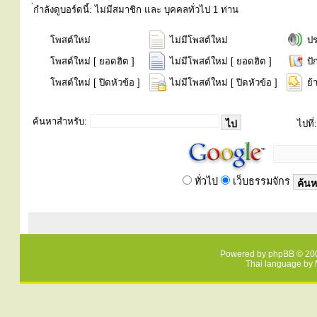
่กำลังดูบอร์ดนี้: ไม่มีสมาชิก และ บุคคลทั่วไป 1 ท่าน
โพสต์ใหม่
ไม่มีโพสต์ใหม่
ป
โพสต์ใหม่ [ ยอดฮิต ]
ไม่มีโพสต์ใหม่ [ ยอดฮิต ]
ปั
โพสต์ใหม่ [ ปิดหัวข้อ ]
ไม่มีโพสต์ใหม่ [ ปิดหัวข้อ ]
ย้
ค้นหาสำหรับ:
ไปที่:
ทั่วไป
เว็บธรรมจักร
Powered by
phpBB
© 200
Thai language by