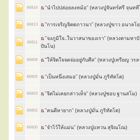
"นำไปปล่อยลงหม้อ" (หลวงปู่จันทร์ศรี จฺนทที
66816
"การเจริญจิตตภาวนา" (หลวงปู่ขาว อนาลโย
66813
"จงภูมิใจ..ในวาสนาของเรา" (หลวงตามหาบ
66811
ปันโน)
"ให้จิตใจจดจ่ออยู่กับศีล" (หลวงปู่เหรียญ วร
66808
"เป็นหนึ่งเสมอ" (หลวงปู่มั่น ภูริทัตโต)
66805
"จิตไม่เคยกล่าวเท็จ" (หลวงปู่ชอบ ฐานสโม)
66803
"คนดีหายาก" (หลวงปู่มั่น ภูริทัตโต)
66802
"จำไว้ให้แม่น" (หลวงปู่แหวน สุจิณโณ)
66800