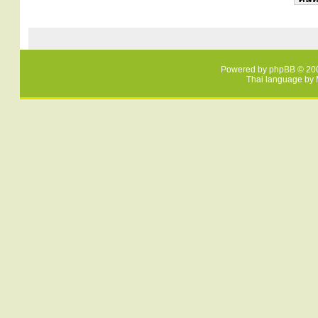
Powered by
phpBB
© 200
Thai language by