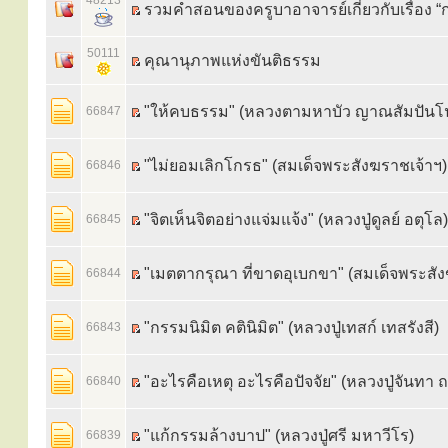
48213
รวมคำสอนของครูบาอาจารย์เกี่ยวกับเรื่อง “
50111
คุณานุภาพแห่งขันติธรรม
"ให้คบธรรม" (หลวงตามหาบัว ญาณสัมปันโ
66847
"ไม่ยอมเลิกโกรธ" (สมเด็จพระสังฆราชเจ้าฯ)
66846
"จิตเห็นจิตอย่างแจ่มแจ้ง" (หลวงปู่ดูลย์ อตุโล)
66845
"เมตตากรุณา ที่ขาดอุเบกขา" (สมเด็จพระสัง
66844
"กรรมนิมิต คตินิมิต" (หลวงปู่เทสก์ เทสรังสี)
66843
"อะไรคือเหตุ อะไรคือปัจจัย" (หลวงปู่จันทา 
66840
"แก้กรรมล้างบาป" (หลวงปู่ศรี มหาวีโร)
66839