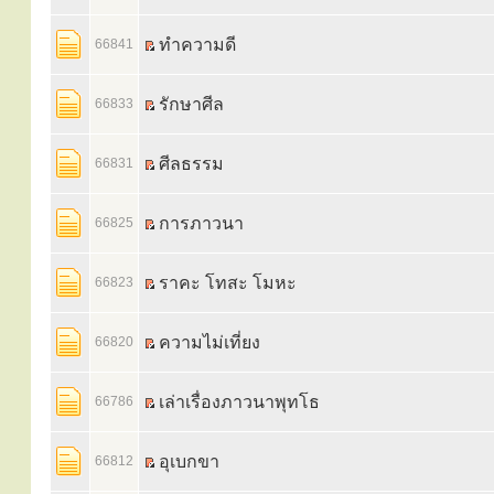
ทำความดี
66841
รักษาศีล
66833
ศีลธรรม
66831
การภาวนา
66825
ราคะ โทสะ โมหะ
66823
ความไม่เที่ยง
66820
เล่าเรื่องภาวนาพุทโธ
66786
อุเบกขา
66812