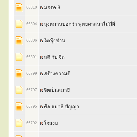
มรรค 8
66810
ลุงหมานบอกว่า พุทธศาสนาไม่มีผี
66804
จิตฟุ้งซ่าน
66806
สติ กับ จิต
66801
สร้างความดี
66799
จิตเป็นสมาธิ
66797
ศีล สมาธิ ปัญญา
66795
ใจสงบ
66792