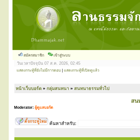
สมัครสมาชิก
เข้าสู่ระบบ
วันเวลาปัจจุบัน 07 ส.ค. 2026, 02:45
แสดงกระทู้ที่ยังไม่มีการตอบ
|
แสดงกระทู้ที่เปิดดูแล้ว
หน้าเว็บบอร์ด
»
กลุ่มสนทนา
»
สนทนาธรรมทั่วไป
สนท
Moderator:
ผู้ดูแลบอร์ด
ค้นหาสำหรับ: