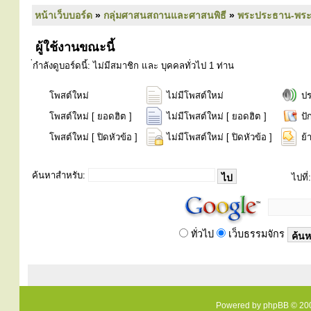
หน้าเว็บบอร์ด
»
กลุ่มศาสนสถานและศาสนพิธี
»
พระประธาน-พระคู่
ผู้ใช้งานขณะนี้
่กำลังดูบอร์ดนี้: ไม่มีสมาชิก และ บุคคลทั่วไป 1 ท่าน
โพสต์ใหม่
ไม่มีโพสต์ใหม่
ป
โพสต์ใหม่ [ ยอดฮิต ]
ไม่มีโพสต์ใหม่ [ ยอดฮิต ]
ปั
โพสต์ใหม่ [ ปิดหัวข้อ ]
ไม่มีโพสต์ใหม่ [ ปิดหัวข้อ ]
ย้
ค้นหาสำหรับ:
ไปที่:
ทั่วไป
เว็บธรรมจักร
Powered by
phpBB
© 200