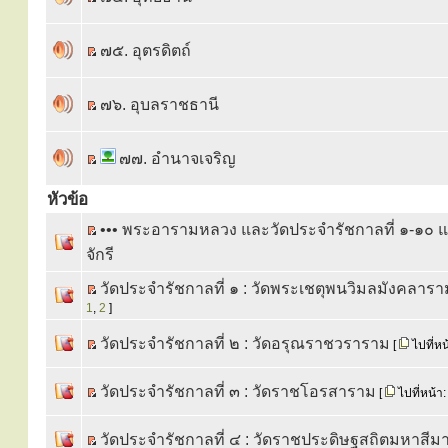
๗๕. อุตรดิตถ์
๗๖. อุบลราชธานี
๗๗. อำนาจเจริญ
หัวข้อ
••• พระอารามหลวง และวัดประจำรัชกาลที่ ๑-๑๐ แ
จักรี
วัดประจำรัชกาลที่ ๑ : วัดพระเชตุพนวิมลมังคลารา
1
,
2
]
วัดประจำรัชกาลที่ ๒ : วัดอรุณราชวราราม
[
ไปที่หน
วัดประจำรัชกาลที่ ๓ : วัดราชโอรสาราม
[
ไปที่หน้า
วัดประจำรัชกาลที่ ๔ : วัดราชประดิษฐสถิตมหาสี