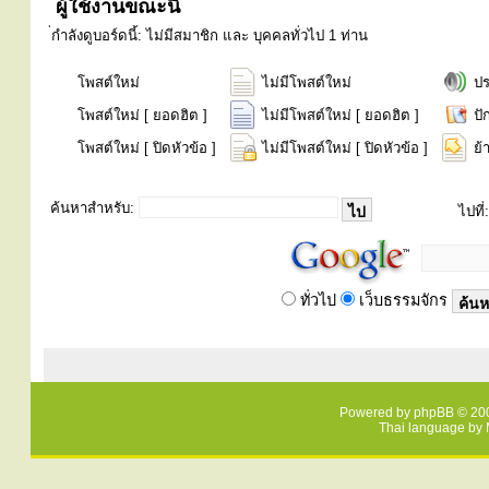
ผู้ใช้งานขณะนี้
่กำลังดูบอร์ดนี้: ไม่มีสมาชิก และ บุคคลทั่วไป 1 ท่าน
โพสต์ใหม่
ไม่มีโพสต์ใหม่
ป
โพสต์ใหม่ [ ยอดฮิต ]
ไม่มีโพสต์ใหม่ [ ยอดฮิต ]
ปั
โพสต์ใหม่ [ ปิดหัวข้อ ]
ไม่มีโพสต์ใหม่ [ ปิดหัวข้อ ]
ย้
ค้นหาสำหรับ:
ไปที่:
ทั่วไป
เว็บธรรมจักร
Powered by
phpBB
© 200
Thai language by