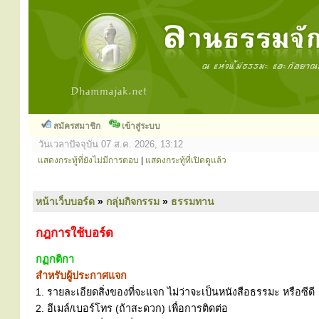
สมัครสมาชิก
เข้าสู่ระบบ
วันเวลาปัจจุบัน 07 ส.ค. 2026, 13:12
แสดงกระทู้ที่ยังไม่มีการตอบ
|
แสดงกระทู้ที่เปิดดูแล้ว
หน้าเว็บบอร์ด
»
กลุ่มกิจกรรม
»
ธรรมทาน
กฎการใช้บอร์ด
กฏกติกา
สำหรับผู้ประกาศแจก
1. รายละเอียดสิ่งของที่จะแจก ไม่ว่าจะเป็นหนังสือธรรมะ หรือซีดี
2. อีเมล์/เบอร์โทร (ถ้าสะดวก) เพื่อการติดต่อ