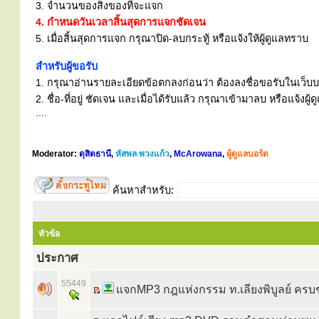
3. จำนวนของสิ่งของที่จะแจก
4. กำหนดวันเวลาสิ้นสุดการแจกชัดเจน
5. เมื่อสิ้นสุดการแจก กรุณาปิด-ลบกระทู้ หรือแจ้งให้ผู้ดูแลทราบ
สำหรับผู้ขอรับ
1. กรุณาอ่านรายละเอียดข้อตกลงก่อนว่า ต้องลงชื่อขอรับในเว็บบอร
2. ชื่อ-ที่อยู่ ชัดเจน และเมื่อได้รับแล้ว กรุณาเข้ามาลบ หรือแจ้
....
Moderator:
ดุสิตธานี
,
หัสพล พวงแก้ว
,
McArowana
,
ผู้ดูแลบอร์ด
ค้นหาสำหรับ:
หัวข้อ
ประกาศ
55449
แจกMP3 กฎแห่งกรรม ท.เลียงพิบูลย์ ครบชุ