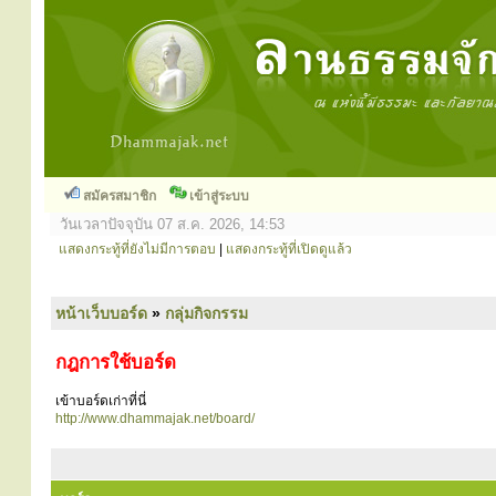
สมัครสมาชิก
เข้าสู่ระบบ
วันเวลาปัจจุบัน 07 ส.ค. 2026, 14:53
แสดงกระทู้ที่ยังไม่มีการตอบ
|
แสดงกระทู้ที่เปิดดูแล้ว
หน้าเว็บบอร์ด
»
กลุ่มกิจกรรม
กฎการใช้บอร์ด
เข้าบอร์ดเก่าที่นี่
http://www.dhammajak.net/board/