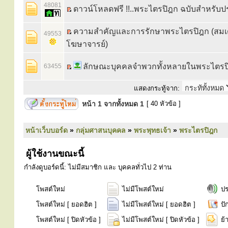
48081
ดาวน์โหลดฟรี !!..พระไตรปิฎก ฉบับสำหรับ
ความสำคัญและการรักษาพระไตรปิฎก (สมเ
49553
โฆษาจารย์)
ลักษณะบุคคลจำพวกทั้งหลายในพระไตรป
63455
แสดงกระทู้จาก:
หน้า
1
จากทั้งหมด
1
[ 40 หัวข้อ ]
หน้าเว็บบอร์ด
»
กลุ่มศาสนบุคคล
»
พระพุทธเจ้า
»
พระไตรปิฎก
ผู้ใช้งานขณะนี้
กำลังดูบอร์ดนี้: ไม่มีสมาชิก และ บุคคลทั่วไป 2 ท่าน
โพสต์ใหม่
ไม่มีโพสต์ใหม่
ป
โพสต์ใหม่ [ ยอดฮิต ]
ไม่มีโพสต์ใหม่ [ ยอดฮิต ]
ปั
โพสต์ใหม่ [ ปิดหัวข้อ ]
ไม่มีโพสต์ใหม่ [ ปิดหัวข้อ ]
ย้