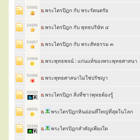
54995
พระไตรปิฎก กับ พระรัตนตรัย
54996
พระไตรปิฎก กับ พุทธบริษัท ๔
54997
พระไตรปิฎก กับ พระสัทธรรม ๓
54999
พระพุทธพจน์ : แก่นแท้ของพระพุทธศาสนา
54998
พระพุทธศาสนาไม่ใช่ปรัชญา
55000
พระไตรปิฎก สิ่งที่ชาวพุทธต้องรู้
49556
พระไตรปิฎกหินอ่อนที่ใหญ่ที่สุดในโลก
33398
พระไตรปิฎกสำคัญเพียงใด