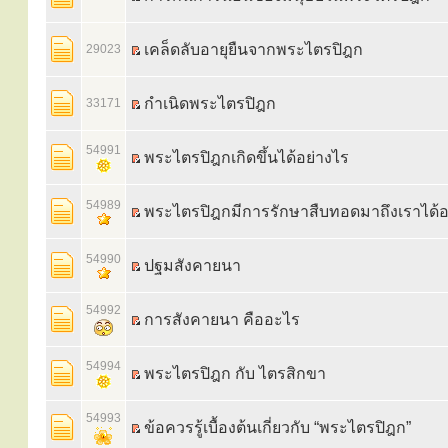
เคล็ดลับอายุยืนจากพระไตรปิฎก
29023
กำเนิดพระไตรปิฎก
33171
54991
พระไตรปิฎกเกิดขึ้นได้อย่างไร
54989
พระไตรปิฎกมีการรักษาสืบทอดมาถึงเราได้อ
54990
ปฐมสังคายนา
54992
การสังคายนา คืออะไร
54994
พระไตรปิฎก กับ ไตรสิกขา
54993
ข้อควรรู้เบื้องต้นเกี่ยวกับ “พระไตรปิฎก”