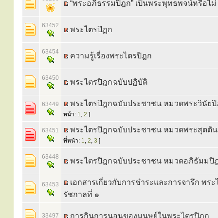
“พระอภิธรรมปิฎก” เป็นพระพุทธพจน์หรือไม่
63452
พระไตรปิฏก
63454
ความรู้เรื่องพระไตรปิฎก
63450
พระไตรปิฎกฉบับปฏิบัติ
พระไตรปิฎกฉบับประชาชน หมวดพระวินัยป
63449
หน้า:
1
,
2
]
พระไตรปิฎกฉบับประชาชน หมวดพระสุตตัน
63451
ที่หน้า:
1
,
2
,
3
]
63448
พระไตรปิฎกฉบับประชาชน หมวดอภิธัมมปิ
เอกสารเกี่ยวกับการชำระและการจารึก พระ
63453
รัชกาลที่ ๑
การกินการนอนของมนุษย์ในพระไตรปิฎก
33497