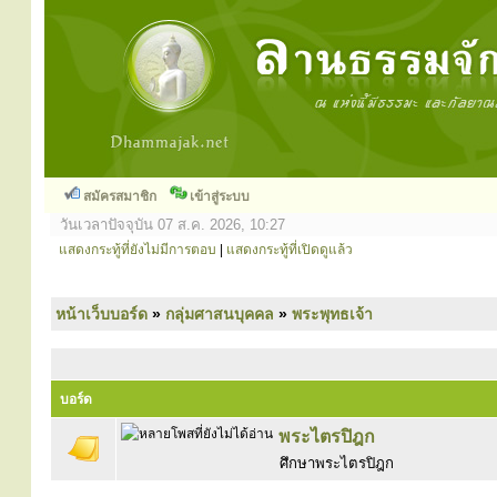
สมัครสมาชิก
เข้าสู่ระบบ
วันเวลาปัจจุบัน 07 ส.ค. 2026, 10:27
แสดงกระทู้ที่ยังไม่มีการตอบ
|
แสดงกระทู้ที่เปิดดูแล้ว
หน้าเว็บบอร์ด
»
กลุ่มศาสนบุคคล
»
พระพุทธเจ้า
บอร์ด
พระไตรปิฎก
ศึกษาพระไตรปิฎก