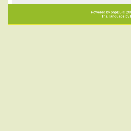
Powered by
phpBB
© 200
Thai language by