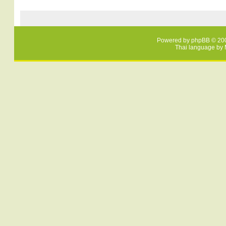
Powered by
phpBB
© 200
Thai language by