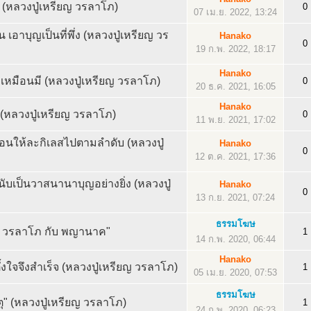
หลวงปู่เหรียญ วรลาโภ)
0
07 เม.ย. 2022, 13:24
อาบุญเป็นที่พึ่ง (หลวงปู่เหรียญ วร
Hanako
0
19 ก.พ. 2022, 18:17
Hanako
มีเหมือนมี (หลวงปู่เหรียญ วรลาโภ)
0
20 ธ.ค. 2021, 16:05
Hanako
ง (หลวงปู่เหรียญ วรลาโภ)
0
11 พ.ย. 2021, 17:02
นให้ละกิเลสไปตามลำดับ (หลวงปู่
Hanako
0
12 ต.ค. 2021, 17:36
นับเป็นวาสนานาบุญอย่างยิ่ง (หลวงปู่
Hanako
0
13 ก.ย. 2021, 07:24
ธรรมโฆษ
ยญ วรลาโภ กับ พญานาค"
1
14 ก.พ. 2020, 06:44
Hanako
้งใจจึงสำเร็จ (หลวงปู่เหรียญ วรลาโภ)
1
05 เม.ย. 2020, 07:53
ธรรมโฆษ
ุ" (หลวงปู่เหรียญ วรลาโภ)
1
24 ก.พ. 2020, 06:23