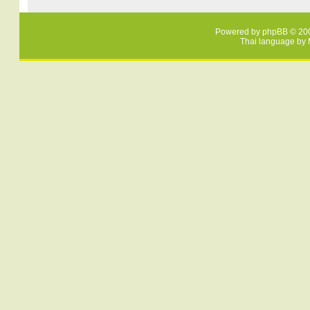
Powered by
phpBB
© 200
Thai language by