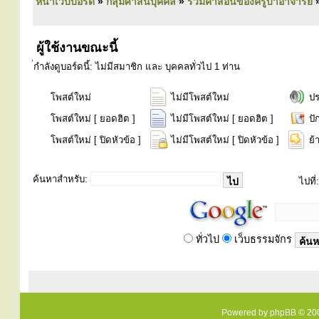
หน้าเว็บบอร์ด
»
กลุ่มศาสนบุคคล
»
รวมคำสอนของครูบาอาจารย์
ผู้ใช้งานขณะนี้
่กำลังดูบอร์ดนี้: ไม่มีสมาชิก และ บุคคลทั่วไป 1 ท่าน
โพสต์ใหม่
ไม่มีโพสต์ใหม่
ป
โพสต์ใหม่ [ ยอดฮิต ]
ไม่มีโพสต์ใหม่ [ ยอดฮิต ]
ปั
โพสต์ใหม่ [ ปิดหัวข้อ ]
ไม่มีโพสต์ใหม่ [ ปิดหัวข้อ ]
ย้
ค้นหาสำหรับ:
ไปที่:
ทั่วไป
เว็บธรรมจักร
Powered by
phpBB
© 200