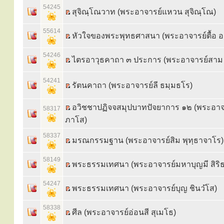
54245
สุจิณฺโณวาท (พระอาจารย์แหวน สุจิณฺโณ)
55614
หัวใจของพระพุทธศาสนา (พระอาจารย์ตื้อ
54246
ไตรอาวุธคาถา ๓ ประการ (พระอาจารย์สาม 
54241
รัตนคาถา (พระอาจารย์ลี ธมฺมธโร)
อวิชชาปฏิจจสมุปบาทปัจยาการ ๑๒ (พระอาจ
58317
ภาโส)
58337
มรณกรรมฐาน (พระอาจารย์สิม พุทฺธาจาโร)
58149
พระธรรมเทศนา (พระอาจารย์มหาบุญมี สิริ
54247
พระธรรมเทศนา (พระอาจารย์บุญ ชินวํโส)
58338
ศีล (พระอาจารย์อ่อนสี สุเมโธ)