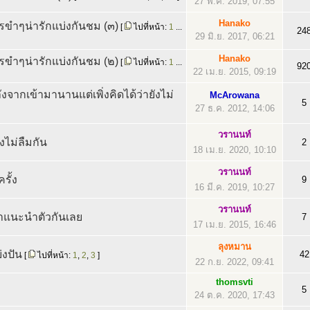
27 พ.ค. 2019, 07:55
Hanako
ขำๆน่ารักแบ่งกันชม (๓)
[
ไปที่หน้า:
1
...
24
29 มิ.ย. 2017, 06:21
Hanako
ขำๆน่ารักแบ่งกันชม (๒)
[
ไปที่หน้า:
1
...
92
22 เม.ย. 2015, 09:19
จากเข้ามานานแต่เพิ่งคิดได้ว่ายังไม่
McArowana
5
27 ธ.ค. 2012, 14:06
วรานนท์
งไม่ลืมกัน
2
18 เม.ย. 2020, 10:10
วรานนท์
รั้ง
9
16 มี.ค. 2019, 10:27
วรานนท์
มาแนะนำตัวกันเลย
7
17 เม.ย. 2015, 16:46
ลุงหมาน
่งปัน
42
[
ไปที่หน้า:
1
,
2
,
3
]
22 ก.ย. 2022, 09:41
thomsvti
5
24 ต.ค. 2020, 17:43