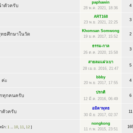
paphawin
ำตัวครับ
4
28 พ.ค. 2021, 18:36
ART168
3
23 พ.ย. 2021, 22:25
Khomsan Somwong
บพุทธศึกษาในวัด
2
19 ม.ค. 2017, 15:52
ธรรม-กาล
3
26 ต.ค. 2020, 15:58
สายลมแผ่วเบา
5
28 เม.ย. 2016, 21:47
bbby
 ค่ะ
4
20 พ.ย. 2017, 17:55
ปรกติ
ิกทุกคนครับ
6
12 มี.ค. 2016, 06:49
อมิตาพุทธ
ำตัวครับ
11
30 มิ.ย. 2017, 02:37
nongkong
16
หน้า:
1
...
10
,
11
,
12
]
11 ก.พ. 2015, 23:51