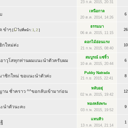
23 ก.ค. 2015, 20:31
เหนือกาล
ับ
6
20 ต.ค. 2014, 14:26
ธรรมมา
ยด ขำๆ
26
[
ไปที่หน้า:
1
,
2
]
06 ต.ค. 2015, 11:15
ดอกไม้อ่อนแรง
ิกใหม่ค่ะ
10
21 ก.พ. 2015, 08:40
สมบูรณ์ แซ่จิ้ว
านอาวุโสทุกท่านผมเเนะนำตัวครับผม
6
10 ต.ค. 2015, 20:44
Pukky Natrada
นสมาชิกใหม่ ขอแนะนำตัวค่ะ
8
21 ก.ย. 2015, 22:41
หลับอยุ่
าน ชั่าคราว ^^ขอกลับเข้ามาก่อน
12
02 พ.ค. 2015, 19:42
ทองหลังพระ
แนะนำตัวนะคะ
9
03 ก.พ. 2015, 19:52
แทนทิว
ฐิ
1
13 ก.ค. 2014, 21:14