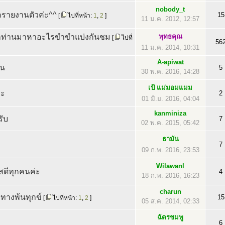
nobody_t
อรายงานตัวค่ะ^^
15
[
ไปที่หน้า:
1
,
2
]
11 ม.ค. 2012, 12:57
กท่านมาหาอะไรขำขำแบ่งกันชม
พุทธคุณ
[
ไปที่
56
11 ม.ค. 2014, 10:31
A-apiwat
าน
5
30 พ.ค. 2016, 14:28
เป้ แม่มอมแมม
่ะ
2
01 มิ.ย. 2016, 04:04
kanminiza
ับ
7
02 พ.ค. 2015, 05:42
ธามัน
7
09 ก.พ. 2016, 23:53
Wilawanl
สดีทุกคนค่ะ
4
18 ก.พ. 2016, 16:23
charun
ทางพ้นทุกข์
15
[
ไปที่หน้า:
1
,
2
]
05 ส.ค. 2014, 02:33
ฉัตรชมพู
6