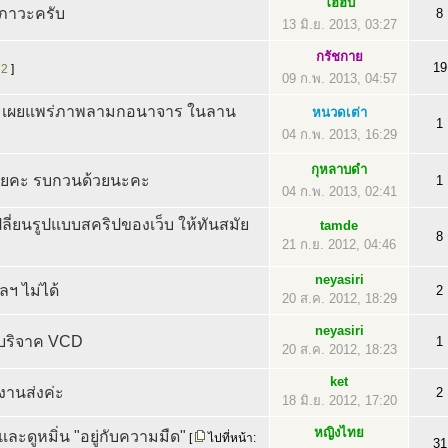
โฮฮับ
ฒิภาวะครับ
8
13 มิ.ย. 2013, 03:27
กรัชกาย
19
,
2
]
09 ก.พ. 2013, 04:57
20 เผยแพร่ภาพลามกอนาจาร ในลาน
หนวดเต่า
1
04 ก.พ. 2013, 16:29
กุหลาบดำ
เลยคะ รบกวนด้วยนะคะ
1
04 ก.พ. 2013, 02:41
ลี่ยนรูปแบบสคริปของเว็บ ให้ทันสมัย
tamde
8
21 ก.ย. 2012, 04:46
neyasiri
ฯ ไม่ได้
2
20 ส.ค. 2012, 18:29
neyasiri
บริจาค VCD
1
20 ส.ค. 2012, 18:23
ket
านส่งค่ะ
2
18 มิ.ย. 2012, 17:20
หญิงไทย
ะดูหมิ่น "อยู่กับความมืด"
[
ไปที่หน้า:
31