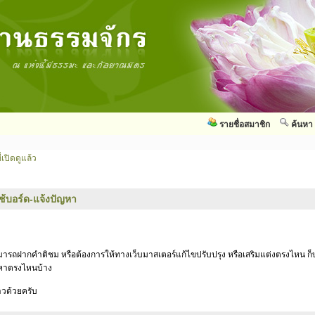
รายชื่อสมาชิก
ค้นหา
่เปิดดูแล้ว
ใช้บอร์ด-แจ้งปัญหา
สามารถฝากคำติชม หรือต้องการให้ทางเว็บมาสเตอร์แก้ไขปรับปรุง หรือเสริมแต่งตรงไหน ก็บ
ัญหาตรงไหนบ้าง
าวด้วยครับ