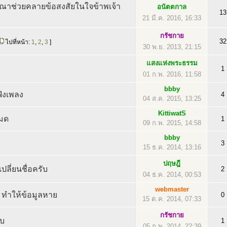
ณาช่วยคลายข้อสงสัยในใจข้าพเจ้า
อนัตตกาล
13
21 มี.ค. 2016, 16:33
กรัชกาย
32
ไปที่หน้า:
1
,
2
,
3
]
30 พ.ย. 2013, 21:15
แสงแห่งพระธรรม
1
01 ก.พ. 2016, 11:58
bbby
ฟังเพลง
4
04 ส.ค. 2015, 13:25
KittiwatS
หมด
1
09 ก.พ. 2015, 14:58
bbby
3
15 ธ.ค. 2014, 13:16
ปฤษฎี
ปลี่ยนชื่อครับ
2
04 ธ.ค. 2014, 00:53
webmaster
r ทำให้ข้อมูลหาย
0
15 ต.ค. 2014, 07:33
กรัชกาย
ับ
1
05 ก.พ. 2014, 22:39