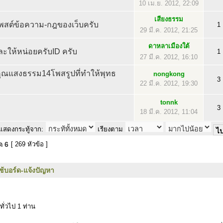
10 เม.ย. 2012, 22:09
เสียงธรรม
พสต์ข้อความ-กฎของเว็บครับ
1
29 มี.ค. 2012, 21:25
ดาหลาเมืองใต้
ะให้หน่อยครับID ครับ
1
27 มี.ค. 2012, 16:10
คุณแสงธรรม14โพสรูปที่ทำให้พุทธ
nongkong
3
22 มี.ค. 2012, 19:30
tonnk
3
18 มี.ค. 2012, 11:04
แสดงกระทู้จาก:
เรียงตาม
มด
6
[ 269 หัวข้อ ]
ใช้บอร์ด-แจ้งปัญหา
ทั่วไป 1 ท่าน