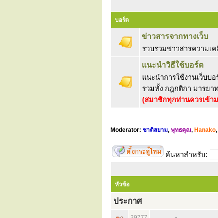
บอร์ด
ข่าวสารจากทางเว็บ
รวบรวมข่าวสารความเคลื
แนะนำวิธีใช้บอร์ด
แนะนำการใช้งานเว็บบอร์ด
รวมทั้ง กฎกติกา มารยา
(สมาชิกทุกท่านควรเข้าม
Moderator:
ชาติสยาม
,
พุทธคุณ
,
Hanako
ค้นหาสำหรับ:
หัวข้อ
ประกาศ
39777