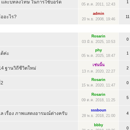
 และบทลงโทษ ในการใช้บอร์ด
1
05 ต.ค. 2011, 12:43
admin
คืออะไร?
11
20 พ.ย. 2008, 19:46
Rosarin
0
03 มิ.ย. 2025, 10:53
phy
ด้ค่ะ
1
05 พ.ค. 2025, 18:47
เช่นนั้น
4 ฐานวิถีชีวิตใหม่
2
13 ก.ค. 2020, 22:27
Rosarin
่2
0
15 พ.ค. 2020, 11:47
Rosarin
5
09 ต.ค. 2018, 11:25
sssboun
ูแล เรื่อง ภาพแสดงอารมณ์ต่างครับ
4
28 พ.ย. 2018, 21:00
bbby
0