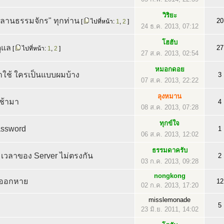
วิริยะ
ลานธรรมจักร" ทุกท่าน
20
[
ไปที่หน้า:
1
,
2
]
24 ธ.ค. 2013, 07:12
โฮฮับ
ดูแล
27
[
ไปที่หน้า:
1
,
2
]
27 ส.ค. 2013, 02:54
หมอกดอย
าใช้ ใครเป็นแบบผมบ้าง
3
07 ส.ค. 2013, 22:22
ลุงหมาน
เช้ามา
4
08 ส.ค. 2013, 07:28
ทุกข์ใจ
assword
1
06 ส.ค. 2013, 12:02
ธรรมดาครับ
บ เวลาของ Server ไม่ตรงกัน
2
03 ก.ค. 2013, 09:28
nongkong
าออกหาย
12
02 ก.ค. 2013, 17:20
misslemonade
5
23 มิ.ย. 2011, 14:02