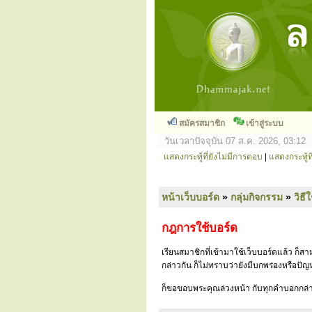
สมัครสมาชิก
เข้าสู่ระบบ
วันเวลาปัจจุบัน 07 ส.ค. 2026, 03:12
แสดงกระทู้ที่ยังไม่มีการตอบ
|
แสดงกระทู้ที
หน้าเว็บบอร์ด
»
กลุ่มกิจกรรม
»
วิธี
กฎการใช้บอร์ด
เรียนสมาชิกที่เข้ามาใช้เว็บบอร์ดแล้ว ก็
กล่าวกัน ก็ไม่ทราบว่ายังมีบกพร่องหรือป
ก็ขอขอบพระคุณล่วงหน้า กับทุกคำบอกกล่