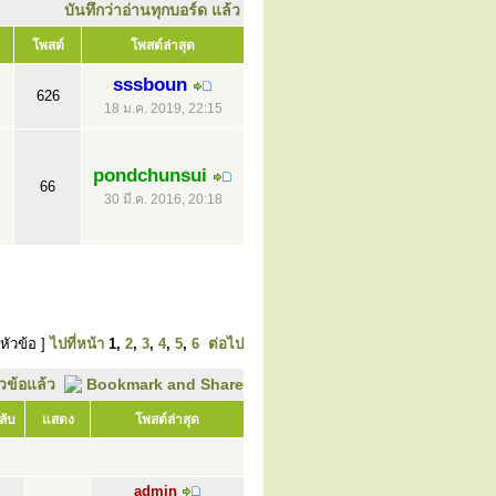
บันทึกว่าอ่านทุกบอร์ด แล้ว
โพสต์
โพสต์ล่าสุด
sssboun
626
18 ม.ค. 2019, 22:15
pondchunsui
66
30 มี.ค. 2016, 20:18
หัวข้อ ]
ไปที่หน้า
1
,
2
,
3
,
4
,
5
,
6
ต่อไป
ัวข้อแล้ว
ลับ
แสดง
โพสต์ล่าสุด
admin