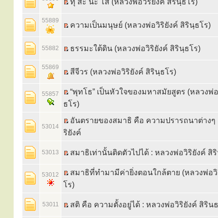
ทุ สะ นะ โส (หลวงพ่อวิริยังค์ สิรินฺธโร)
55889
ความเป็นมนุษย์ (หลวงพ่อวิริยังค์ สิรินฺธโร)
ธรรมะใต้ดิน (หลวงพ่อวิริยังค์ สิรินฺธโร)
55882
55869
สีจีวร (หลวงพ่อวิริยังค์ สิรินฺธโร)
“พุทโธ” เป็นหัวใจของมหาสมัยสูตร (หลวงพ่อวิริ
55857
ธโร)
อันตรายของสมาธิ คือ ความปรารถนาต่างๆ :
53014
ริยังค์
สมาธิเท่านั้นติดตัวไปได้ : หลวงพ่อวิริยังค์ สิร
53013
สมาธิที่ทำมามีค่ายิ่งตอนใกล้ตาย (หลวงพ่อวิริย
53012
โร)
สติ คือ ความตั้งอยู่ได้ : หลวงพ่อวิริยังค์ สิริน
53011