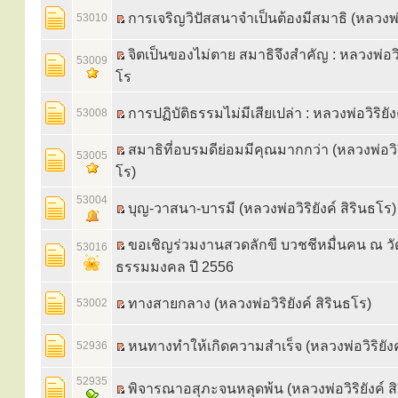
การเจริญวิปัสสนาจำเป็นต้องมีสมาธิ (หลวงพ่อว
53010
จิตเป็นของไม่ตาย สมาธิจึงสำคัญ : หลวงพ่อวิริ
53009
โร
การปฏิบัติธรรมไม่มีเสียเปล่า : หลวงพ่อวิริยัง
53008
สมาธิที่อบรมดีย่อมมีคุณมากกว่า (หลวงพ่อวิริย
53005
โร)
53004
บุญ-วาสนา-บารมี (หลวงพ่อวิริยังค์ สิรินธโร)
ขอเชิญร่วมงานสวดลักขี บวชชีหมื่นคน ณ วั
53016
ธรรมมงคล ปี 2556
ทางสายกลาง (หลวงพ่อวิริยังค์ สิรินธโร)
53002
หนทางทำให้เกิดความสำเร็จ (หลวงพ่อวิริยังค์
52936
52935
พิจารณาอสุภะจนหลุดพ้น (หลวงพ่อวิริยังค์ สิ