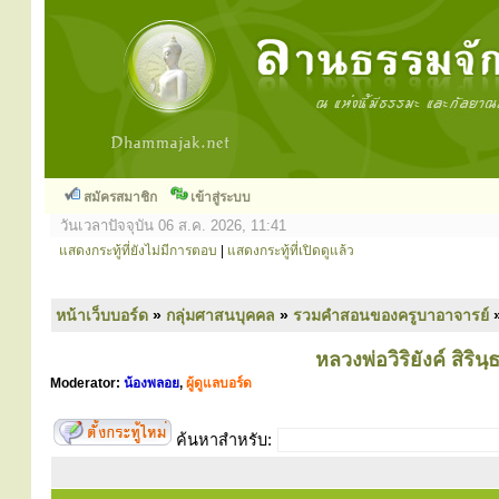
สมัครสมาชิก
เข้าสู่ระบบ
วันเวลาปัจจุบัน 06 ส.ค. 2026, 11:41
แสดงกระทู้ที่ยังไม่มีการตอบ
|
แสดงกระทู้ที่เปิดดูแล้ว
หน้าเว็บบอร์ด
»
กลุ่มศาสนบุคคล
»
รวมคำสอนของครูบาอาจารย์
หลวงพ่อวิริยังค์ สิร
Moderator:
น้องพลอย
,
ผู้ดูแลบอร์ด
ค้นหาสำหรับ: