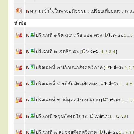
ความเข้าใจในพระอภิธรรม : เปรียบเทียบเถรวาท
หัวข้อ
ปริเฉทที่ ๑ จิต ๘๙ หรือ ๑๒๑ ดวง
[
ไปที่หน้า:
1
...
5
ปริเฉทที่ ๒ เจตสิก ๕๒
[
ไปที่หน้า:
1
,
2
,
3
,
4
]
ปริจเฉทที่ ๓ ปกิณณกสังคหวิภาค
[
ไปที่หน้า:
1
,
2
,
ปริจเฉทที่ ๔ อภิธัมมัตถสังคหะ
[
ไปที่หน้า:
1
...
4
,
5
,
ปริจเฉทที่ ๕ วิถีมุตตสังคหวิภาค
[
ไปที่หน้า:
1
...
5
,
ปริเฉทที่ ๖ รูปสังคหวิภาค
[
ไปที่หน้า:
1
...
6
,
7
,
8
]
ปริเฉทที่ ๗ สมุจจยสังคหวิภาค
[
ไปที่หน้า:
1
...
7
,
8
,