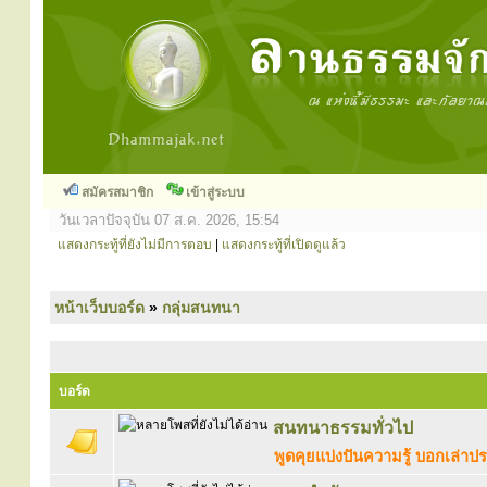
สมัครสมาชิก
เข้าสู่ระบบ
วันเวลาปัจจุบัน 07 ส.ค. 2026, 15:54
แสดงกระทู้ที่ยังไม่มีการตอบ
|
แสดงกระทู้ที่เปิดดูแล้ว
หน้าเว็บบอร์ด
»
กลุ่มสนทนา
บอร์ด
สนทนาธรรมทั่วไป
พูดคุยแบ่งปันความรู้ บอกเล่า