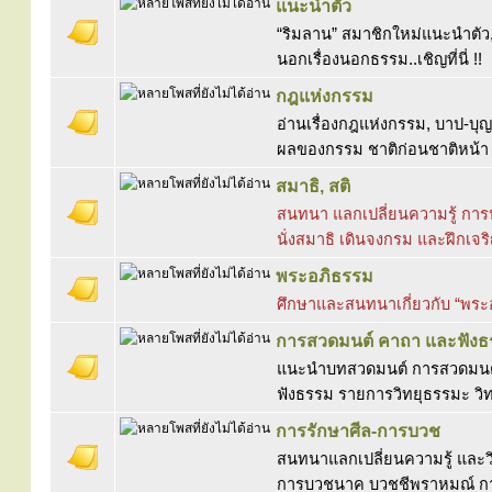
แนะนำตัว
“ริมลาน” สมาชิกใหม่แนะนำตัว, 
นอกเรื่องนอกธรรม..เชิญที่นี่ !!
กฎแห่งกรรม
อ่านเรื่องกฎแห่งกรรม, บาป-บุญ,
ผลของกรรม ชาติก่อนชาติหน้า ม
สมาธิ, สติ
สนทนา แลกเปลี่ยนความรู้ การป
นั่งสมาธิ เดินจงกรม และฝึกเจร
พระอภิธรรม
ศึกษาและสนทนาเกี่ยวกับ “พร
การสวดมนต์ คาถา และฟัง
แนะนำบทสวดมนต์ การสวดมนต์ 
ฟังธรรม รายการวิทยุธรรมะ วิท
การรักษาศีล-การบวช
สนทนาแลกเปลี่ยนความรู้ และวิ
การบวชนาค บวชชีพราหมณ์ ก