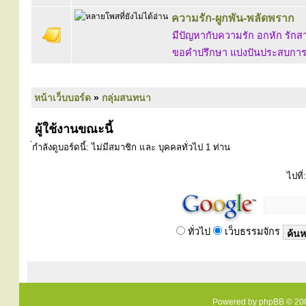
ความรัก-ผูกพัน-พลัดพราก
มีปัญหากับความรัก อกหัก รักสา
ขอคำปรึกษา แบ่งปันประสบการณ์ 
หน้าเว็บบอร์ด
»
กลุ่มสนทนา
ผู้ใช้งานขณะนี้
่กำลังดูบอร์ดนี้: ไม่มีสมาชิก และ บุคคลทั่วไป 1 ท่าน
ไปที่:
ทั่วไป
เว็บธรรมจักร
Powered by
phpBB
© 200