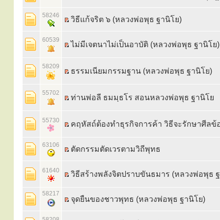
58246
วิธีแก้จริต ๖ (หลวงพ่อพุธ ฐานิโย)
60539
ไม่มีเจตนาไม่เป็นอาบัติ (หลวงพ่อพุธ ฐานิโย)
58209
ธรรมเนียมกรรมฐาน (หลวงพ่อพุธ ฐานิโย)
55702
ท่านพ่อลี ธมมฺธโร สอนหลวงพ่อพุธ ฐานิโย
55730
คฤหัสถ์ต้องทำธุรกิจการค้า วิธีจะรักษาศีลข
63106
ตัดกรรมตัดเวรตามวิถีพุทธ
61640
วิธีสร้างพลังจิตปราบขันธมาร (หลวงพ่อพุธ ฐ
58217
จุดยืนของชาวพุทธ (หลวงพ่อพุธ ฐานิโย)
58208