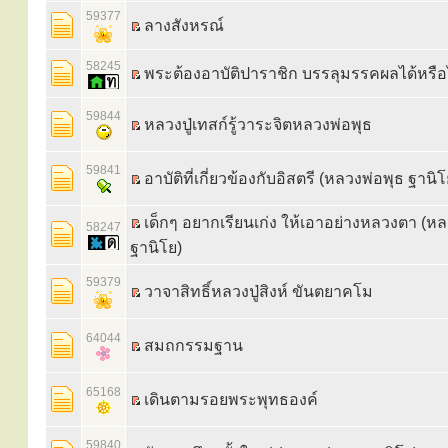
59377
ลางสังหรณ์
58245
พระต้องอาบัติปาราชิก บรรลุมรรคผลได้หรือ
59844
หลวงปู่เทสก์รู้วาระจิตหลวงพ่อพุธ
59841
อาบัติที่เกี่ยวข้องกับอิสตรี (หลวงพ่อพุธ ฐานิโ
เด็กๆ อยากเรียนเก่ง ให้เอาอย่างหลวงตา (หล
58247
ฐานิโย)
59379
วาจาสิทธิ์หลวงปู่สิงห์ ขันตยาคโม
64044
สมถกรรมฐาน
65168
เดินตามรอยพระพุทธองค์
59840