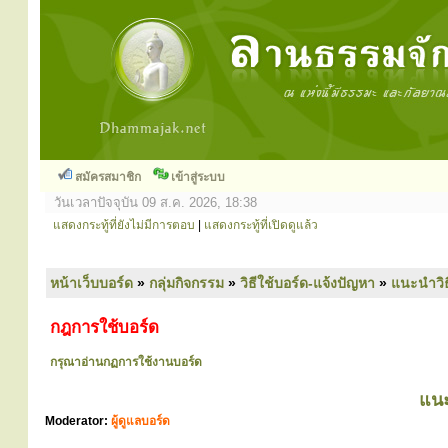
สมัครสมาชิก
เข้าสู่ระบบ
วันเวลาปัจจุบัน 09 ส.ค. 2026, 18:38
แสดงกระทู้ที่ยังไม่มีการตอบ
|
แสดงกระทู้ที่เปิดดูแล้ว
หน้าเว็บบอร์ด
»
กลุ่มกิจกรรม
»
วิธีใช้บอร์ด-แจ้งปัญหา
»
แนะนำวิธ
กฎการใช้บอร์ด
กรุณาอ่านกฏการใช้งานบอร์ด
แนะ
Moderator:
ผู้ดูแลบอร์ด