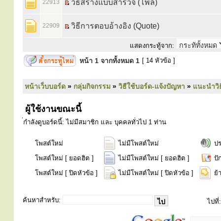
วิธีสร้างแบบสำรวจ (โพล)
22913
วิธีการตอบอ้างอิง (Quote)
22909
แสดงกระทู้จาก:
หน้า
1
จากทั้งหมด
1
[ 14 หัวข้อ ]
หน้าเว็บบอร์ด
»
กลุ่มกิจกรรม
»
วิธีใช้บอร์ด-แจ้งปัญหา
»
แนะนำวิธ
ผู้ใช้งานขณะนี้
่กำลังดูบอร์ดนี้: ไม่มีสมาชิก และ บุคคลทั่วไป 1 ท่าน
โพสต์ใหม่
ไม่มีโพสต์ใหม่
ป
โพสต์ใหม่ [ ยอดฮิต ]
ไม่มีโพสต์ใหม่ [ ยอดฮิต ]
ปั
โพสต์ใหม่ [ ปิดหัวข้อ ]
ไม่มีโพสต์ใหม่ [ ปิดหัวข้อ ]
ย้
ค้นหาสำหรับ:
ไปที่: