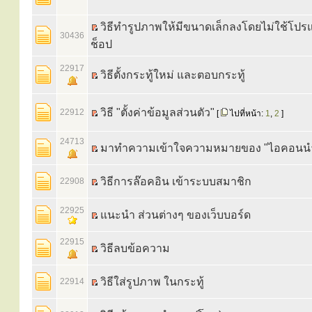
วิธีทำรูปภาพให้มีขนาดเล็กลงโดยไม่ใช้โป
30436
ช็อป
22917
วิธีตั้งกระทู้ใหม่ และตอบกระทู้
วิธี "ตั้งค่าข้อมูลส่วนตัว"
22912
[
ไปที่หน้า:
1
,
2
]
24713
มาทำความเข้าใจความหมายของ "ไอคอนนำก
วิธีการล๊อคอิน เข้าระบบสมาชิก
22908
22925
แนะนำ ส่วนต่างๆ ของเว็บบอร์ด
22915
วิธีลบข้อความ
วิธีใส่รูปภาพ ในกระทู้
22914