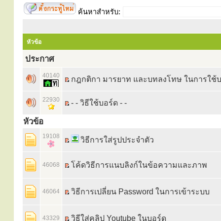
ค้นหาสำหรับ:
หัวข้อ
ประกาศ
40140
กฎกติกา มารยาท และบทลงโทษ ในการใช้บ
22930
- - วิธีใช้บอร์ด - -
หัวข้อ
19108
วิธีการใส่รูปประจำตัว
โค้ดวิธีการแนบลิงก์ในข้อความและภาพ
46068
วิธีการเปลี่ยน Password ในการเข้าระบบ
46064
วิธีใส่คลิป Youtube ในบอร์ด
43329