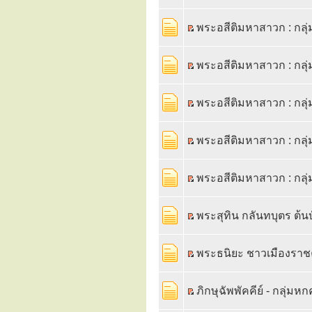
พระอสีติมหาสาวก : กล
พระอสีติมหาสาวก : กล
พระอสีติมหาสาวก : กลุ
พระอสีติมหาสาวก : กลุ
พระอสีติมหาสาวก : กลุ
พระสุทิน กลันทบุตร ต้
พระธนิยะ ชาวเมืองราชค
ภิกษุฉัพพัคคีย์ - กลุ่ม