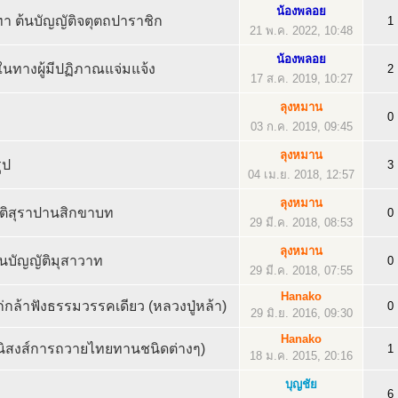
น้องพลอย
มุทา ต้นบัญญัติจตุตถปาราชิก
1
21 พ.ค. 2022, 10:48
น้องพลอย
นทางผู้มีปฏิภาณแจ่มแจ้ง
2
17 ส.ค. 2019, 10:27
ลุงหมาน
0
03 ก.ค. 2019, 09:45
ลุงหมาน
ูป
3
04 เม.ย. 2018, 12:57
ลุงหมาน
ติสุราปานสิกขาบท
0
29 มี.ค. 2018, 08:53
ลุงหมาน
นบัญญัติมุสาวาท
0
29 มี.ค. 2018, 07:55
Hanako
ก่กล้าฟังธรรมวรรคเดียว (หลวงปู่หล้า)
0
29 มิ.ย. 2016, 09:30
Hanako
านิสงส์การถวายไทยทานชนิดต่างๆ)
1
18 ม.ค. 2015, 20:16
บุญชัย
6