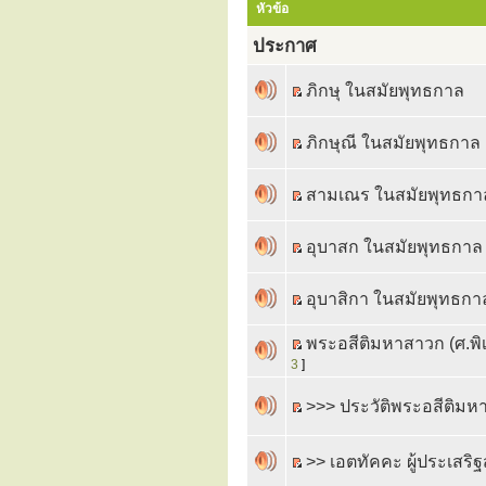
หัวข้อ
ประกาศ
ภิกษุ ในสมัยพุทธกาล
ภิกษุณี ในสมัยพุทธกาล
สามเณร ในสมัยพุทธกา
อุบาสก ในสมัยพุทธกาล
อุบาสิกา ในสมัยพุทธกา
พระอสีติมหาสาวก (ศ.พิ
3
]
>>> ประวัติพระอสีติมห
>> เอตทัคคะ ผู้ประเสริ