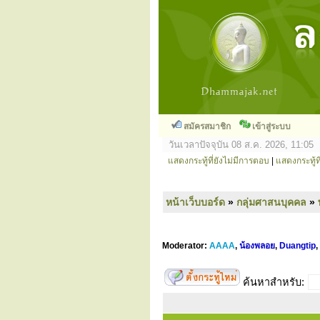
สมัครสมาชิก
เข้าสู่ระบบ
วันเวลาปัจจุบัน 08 ส.ค. 2026, 11:05
แสดงกระทู้ที่ยังไม่มีการตอบ
|
แสดงกระทู้ที
หน้าเว็บบอร์ด
»
กลุ่มศาสนบุคคล
»
Moderator:
AAAA
,
น้องพลอย
,
Duangtip
,
ค้นหาสำหรับ: