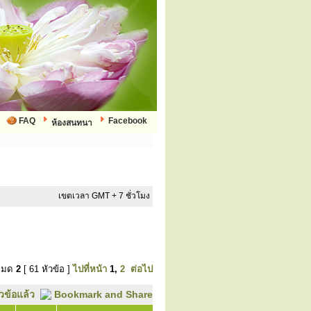
FAQ
Facebook
ห้องสนทนา
เขตเวลา GMT + 7 ชั่วโมง
งหมด
2
[ 61 หัวข้อ ]
ไปที่หน้า
1
,
2
ต่อไป
ัวข้อแล้ว