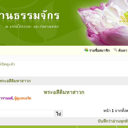
รายชื่อสมาชิก
ค้นหา
่เปิดดูแล้ว
พระอสีติมหาสาวก
พระอสีติมหาสาวก
วรานนท์
,
ผู้ดูแลบอร์ด
หน้า
1
จากทั้
บันทึกว่าอ่านทุกห