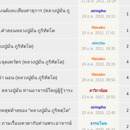
11 เม.ย. 2011, 14:28
์และเสียงสาธุการ (หลวงปู่มั่น ภู
sirinpho
1
18 ธ.ค. 2020, 19:13
Hanako
.คำสอนหลวงปู่มั่น ภูริทัตโต
1
10 ก.ย. 2012, 17:41
wincha
ู่มั่น ภูริทัตโต)
2
28 ม.ค. 2011, 19:35
Hanako
ุดงควัตร (หลวงปู่มั่น ภูริทัตโต)
4
26 ส.ค. 2013, 20:29
Hanako
่า นอน (หลวงปู่มั่น ภูริทัตโต)
4
29 ส.ค. 2013, 08:56
 หลวงปู่มั่น ท่านอาจารย์ใหญ่ผู้รู้วาระ
สาวิกาน้อย
4
13 พ.ค. 2017, 15:55
sirinpho
สุดท้ายของ “หลวงปู่มั่น ภูริทตฺโต”
2
20 ส.ค. 2020, 12:48
ฺโท ถามเรื่องเทวดากับท่านพระอาจารย์
ธรรมโฆษ
2
15 ก.พ. 2020, 06:44