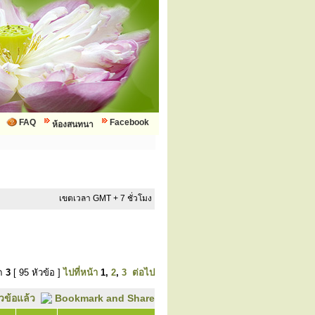
FAQ
Facebook
ห้องสนทนา
เขตเวลา GMT + 7 ชั่วโมง
มด
3
[ 95 หัวข้อ ]
ไปที่หน้า
1
,
2
,
3
ต่อไป
ัวข้อแล้ว