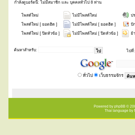
กำลังดูบอร์ดนี้: ไม่มีสมาชิก และ บุคคลทั่วไป 8 ท่าน
โพสต์ใหม่
ไม่มีโพสต์ใหม่
ป
โพสต์ใหม่ [ ยอดฮิต ]
ไม่มีโพสต์ใหม่ [ ยอดฮิต ]
ปั
โพสต์ใหม่ [ ปิดหัวข้อ ]
ไม่มีโพสต์ใหม่ [ ปิดหัวข้อ ]
ย้
ค้นหาสำหรับ:
ไปที่:
ทั่วไป
เว็บธรรมจักร
Powered by
phpBB
© 200
Thai language by