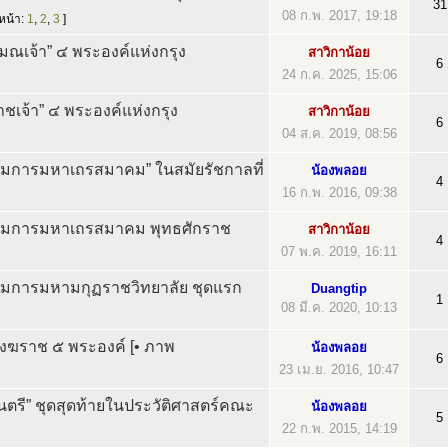
31
08 ก.พ. 2017, 19:18
หน้า:
1
,
2
,
3
]
ณเจ้า” ๔ พระองค์แห่งกรุง
สาวิกาน้อย
6
24 ก.ค. 2025, 15:06
ชเจ้า” ๔ พระองค์แห่งกรุง
สาวิกาน้อย
6
04 ส.ค. 2019, 08:56
รรมการมหาเถรสมาคม” ในสมัยรัชกาลที่
น้องพลอย
4
16 ก.พ. 2016, 09:38
กรรมการมหาเถรสมาคม พุทธศักราช
สาวิกาน้อย
4
07 พ.ค. 2019, 16:11
รรมการมหามกุฏราชวิทยาลัย ชุดแรก
Duangtip
1
08 มี.ค. 2020, 10:13
ังฆราช ๕ พระองค์ [• ภาพ
น้องพลอย
6
23 เม.ย. 2016, 10:47
นตรี” ชุดสุดท้ายในประวัติศาสตร์คณะ
น้องพลอย
5
22 ก.พ. 2015, 14:19