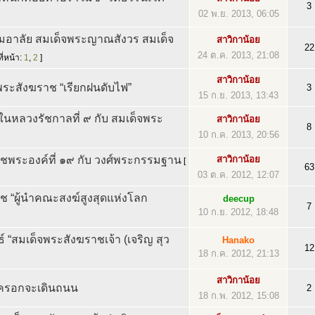
3
02 พ.ย. 2013, 06:05
อาลัย สมเด็จพระญาณสังวร สมเด็จ
สาวิกาน้อย
22
24 ต.ค. 2013, 21:08
ี่หน้า:
1
,
2
]
สาวิกาน้อย
! พระสังฆราช “เรียกฝนดับไฟ”
3
15 ก.ย. 2013, 13:43
นหลวงรัชกาลที่ ๙ กับ สมเด็จพระ
สาวิกาน้อย
8
10 ก.ค. 2013, 20:56
ชพระองค์ที่ ๑๙ กับ วงศ์พระกรรมฐาน
สาวิกาน้อย
[
63
03 ต.ค. 2012, 12:07
ช “ผู้นำคณะสงฆ์สูงสุดแห่งโลก
deecup
7
10 ก.ย. 2012, 18:48
 “สมเด็จพระสังฆราชเจ้า (เจริญ สุว
Hanako
12
18 ก.ค. 2012, 21:13
สาวิกาน้อย
ขี้ครอกจะเดินถนน
2
18 ก.พ. 2012, 15:08