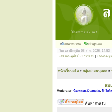
สมัครสมาชิก
เข้าสู่ระบบ
วันเวลาปัจจุบัน 08 ส.ค. 2026, 14:53
แสดงกระทู้ที่ยังไม่มีการตอบ
|
แสดงกระทู้ที
หน้าเว็บบอร์ด
»
กลุ่มศาสนบุคคล
»
สมเ
Moderator:
น้องพลอย
,
Duangtip
,
ฟ้าใสใส
ค้นหาสำหรับ: