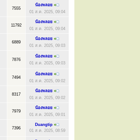
น้องพลอย
7555
01 ส.ค. 2025, 09:04
น้องพลอย
11792
01 ส.ค. 2025, 09:04
น้องพลอย
6889
01 ส.ค. 2025, 09:03
น้องพลอย
7876
01 ส.ค. 2025, 09:03
น้องพลอย
7494
01 ส.ค. 2025, 09:02
น้องพลอย
8317
01 ส.ค. 2025, 09:02
น้องพลอย
7979
01 ส.ค. 2025, 09:01
Duangtip
7396
01 ส.ค. 2025, 08:59