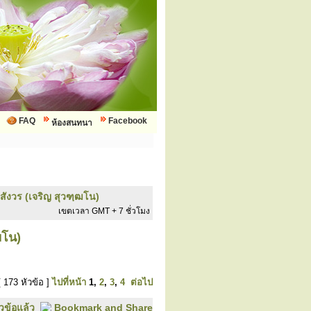
FAQ
Facebook
ห้องสนทนา
ังวร (เจริญ สุวฑฺฒโน)
เขตเวลา GMT + 7 ชั่วโมง
ฒโน)
 173 หัวข้อ ]
ไปที่หน้า
1
,
2
,
3
,
4
ต่อไป
ัวข้อแล้ว