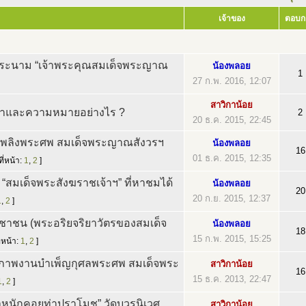
เจ้าของ
ตอบก
ะนาม “เจ้าพระคุณสมเด็จพระญาณ
น้องพลอย
1
27 ก.พ. 2016, 12:07
สาวิกาน้อย
่มาและความหมายอย่างไร ?
2
20 ธ.ค. 2015, 22:45
พลิงพระศพ สมเด็จพระญาณสังวรฯ
น้องพลอย
16
01 ธ.ค. 2015, 12:35
ี่หน้า:
1
,
2
]
 “สมเด็จพระสังฆราชเจ้าฯ” ที่หาชมได้
น้องพลอย
20
20 ก.ย. 2015, 12:37
1
,
2
]
ระชาชน (พระอริยจริยาวัตรของสมเด็จ
น้องพลอย
18
15 ก.พ. 2015, 15:25
่หน้า:
1
,
2
]
้าภาพงานบำเพ็ญกุศลพระศพ สมเด็จพระ
สาวิกาน้อย
16
15 ธ.ค. 2013, 22:47
1
,
2
]
ระตำหนักคอยท่าปราโมช” วัดบวรนิเวศ
สาวิกาน้อย