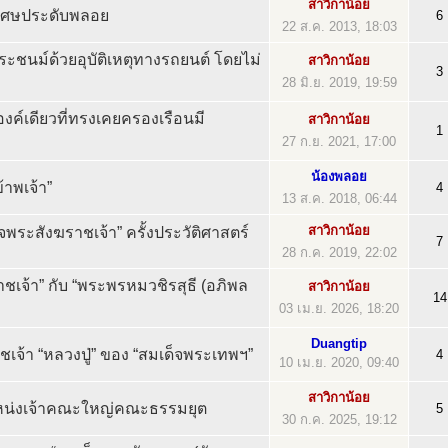
สาวิกาน้อย
ิเศษประดับพลอย
6
22 ส.ค. 2013, 18:03
ะชนม์ด้วยอุบัติเหตุทางรถยนต์ โดยไม่
สาวิกาน้อย
3
28 มิ.ย. 2019, 19:59
ค์เดียวที่ทรงเคยครองเรือนมี
สาวิกาน้อย
1
27 ก.ย. 2021, 17:00
น้องพลอย
าพเจ้า”
4
13 ส.ค. 2018, 06:44
สาวิกาน้อย
พระสังฆราชเจ้า” ครั้งประวัติศาสตร์
7
28 ก.ค. 2019, 22:02
ชเจ้า” กับ “พระพรหมวชิรสุธี (อภิพล
สาวิกาน้อย
14
03 เม.ย. 2026, 18:20
Duangtip
เจ้า “หลวงปู่” ของ “สมเด็จพระเทพฯ”
4
10 เม.ย. 2020, 09:40
สาวิกาน้อย
น่งเจ้าคณะใหญ่คณะธรรมยุต
5
30 ก.ค. 2025, 19:12