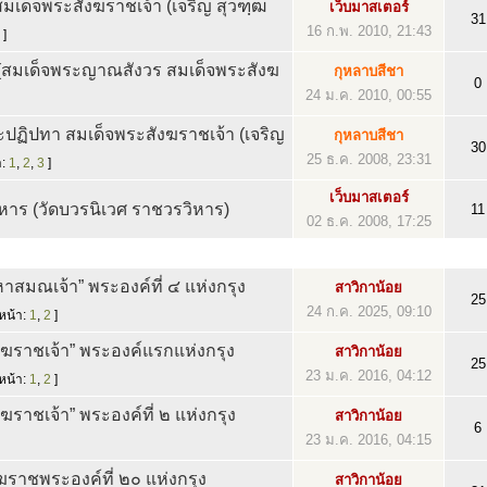
มเด็จพระสังฆราชเจ้า (เจริญ สุวฑฺฒ
เว็บมาสเตอร์
31
16 ก.พ. 2010, 21:43
]
(สมเด็จพระญาณสังวร สมเด็จพระสังฆ
กุหลาบสีชา
0
24 ม.ค. 2010, 00:55
ะปฏิปทา สมเด็จพระสังฆราชเจ้า (เจริญ
กุหลาบสีชา
30
25 ธ.ค. 2008, 23:31
า:
1
,
2
,
3
]
เว็บมาสเตอร์
ิหาร (วัดบวรนิเวศ ราชวรวิหาร)
11
02 ธ.ค. 2008, 17:25
าสมณเจ้า” พระองค์ที่ ๔ แห่งกรุง
สาวิกาน้อย
25
24 ก.ค. 2025, 09:10
หน้า:
1
,
2
]
งฆราชเจ้า” พระองค์แรกแห่งกรุง
สาวิกาน้อย
25
23 ม.ค. 2016, 04:12
หน้า:
1
,
2
]
ฆราชเจ้า” พระองค์ที่ ๒ แห่งกรุง
สาวิกาน้อย
6
23 ม.ค. 2016, 04:15
ฆราชพระองค์ที่ ๒๐ แห่งกรุง
สาวิกาน้อย