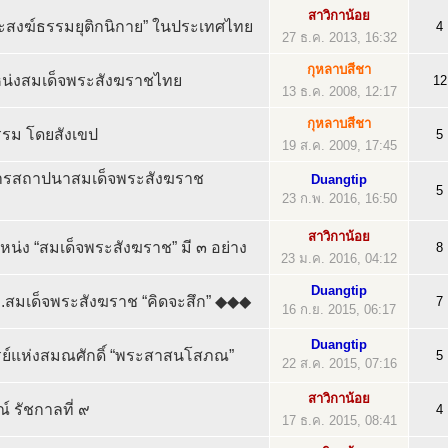
สาวิกาน้อย
คณะสงฆ์ธรรมยุติกนิกาย” ในประเทศไทย
4
27 ธ.ค. 2013, 16:32
กุหลาบสีชา
แหน่งสมเด็จพระสังฆราชไทย
12
13 ธ.ค. 2008, 12:17
กุหลาบสีชา
ธรรม โดยสังเขป
5
19 ส.ค. 2009, 17:45
การสถาปนาสมเด็จพระสังฆราช
Duangtip
5
23 ก.พ. 2016, 16:50
สาวิกาน้อย
น่ง “สมเด็จพระสังฆราช” มี ๓ อย่าง
8
23 ม.ค. 2016, 04:12
Duangtip
.สมเด็จพระสังฆราช “คิดจะสึก” ◆◆◆
7
16 ก.ย. 2015, 06:17
Duangtip
รย์แห่งสมณศักดิ์ “พระสาสนโสภณ”
5
22 ส.ค. 2015, 07:16
สาวิกาน้อย
์ รัชกาลที่ ๙
4
17 ธ.ค. 2015, 08:41