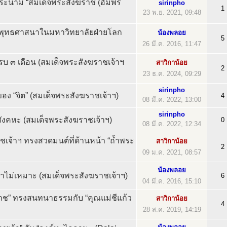
นาม “สมเด็จพระสังฆราช (อัมพร
sirinpho
1
23 พ.ย. 2021, 09:48
ุทธศาสนาในมหาวิทยาลัยฝ่ายโลก
น้องพลอย
5
26 มี.ค. 2016, 11:47
 ๓ เดือน (สมเด็จพระสังฆราชเจ้าฯ
สาวิกาน้อย
2
23 ธ.ค. 2024, 09:29
sirinpho
องของ “จิต” (สมเด็จพระสังฆราชเจ้าฯ)
4
08 มี.ค. 2022, 13:00
sirinpho
ถสังคหะ (สมเด็จพระสังฆราชเจ้าฯ)
0
08 มี.ค. 2022, 12:34
เจ้าฯ ทรงสวดมนต์ที่ด้านหน้า “ถ้ำพระ
สาวิกาน้อย
2
09 ม.ค. 2021, 08:57
น้องพลอย
บว่าไม่เหมาะ (สมเด็จพระสังฆราชเจ้าฯ)
6
04 มี.ค. 2016, 15:10
าช” ทรงสนทนาธรรมกับ “คุณแม่ชีแก้ว
สาวิกาน้อย
4
28 ส.ค. 2019, 14:19