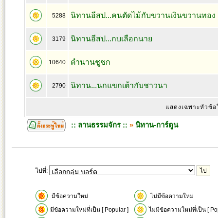
นิทานอีสป...คนตัดไม้กับขวานเงินขวานทอง
5288
นิทานอีสป...กบเลือกนาย
3179
ตำนานชูชก
10640
นิทาน...นกแขกเต้ากับชาวนา
2790
แสดงเฉพาะหัวข้อ
:: ลานธรรมจักร ::
»
นิทาน-การ์ตูน
ไปที่:
มีข้อความใหม่
ไม่มีข้อความใหม่
มีข้อความใหม่ที่เป็น [ Popular ]
ไม่มีข้อความใหม่ที่เป็น [ Po