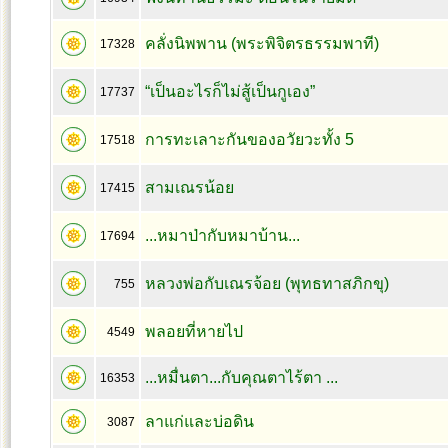
คลั่งนิพพาน (พระพิจิตรธรรมพาที)
17328
“เป็นอะไรก็ไม่สู้เป็นกูเอง”
17737
การทะเลาะกันของอวัยวะทั้ง 5
17518
สามเณรน้อย
17415
...หมาป่ากับหมาบ้าน...
17694
หลวงพ่อกับเณรจ้อย (พุทธทาสภิกขุ)
755
พลอยที่หายไป
4549
...หมื่นตา...กับคุณตาไร้ตา ...
16353
ลาแก่และบ่อดิน
3087