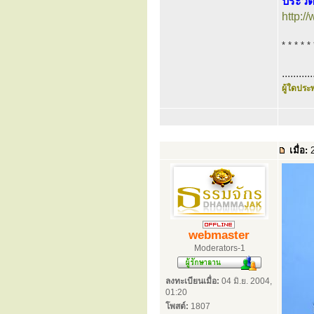
ประวัต
http:
* * * * * 
...........
ผู้ใดประพ
เมื่อ:
2
webmaster
Moderators-1
ลงทะเบียนเมื่อ:
04 มิ.ย. 2004,
01:20
โพสต์:
1807