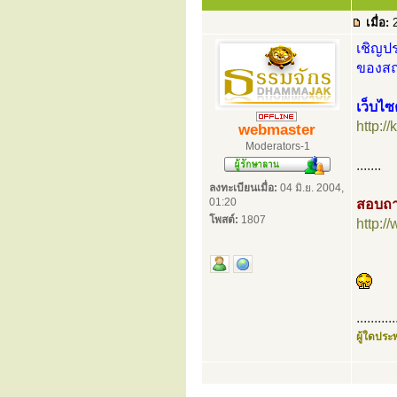
เมื่อ:
2
เชิญปร
ของสถา
เว็บไซ
http:/
webmaster
Moderators-1
.......
ลงทะเบียนเมื่อ:
04 มิ.ย. 2004,
01:20
สอบถา
โพสต์:
1807
http:
...........
ผู้ใดประพ