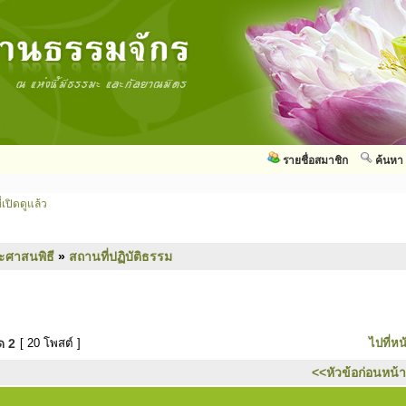
รายชื่อสมาชิก
ค้นหา
่เปิดดูแล้ว
ะศาสนพิธี
»
สถานที่ปฏิบัติธรรม
มด
2
[ 20 โพสต์ ]
ไปที่หน
<<หัวข้อก่อนหน้า