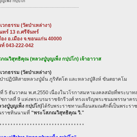
บุญเพ็ง กปฺปโก
.................................................................
วิเวกธรรม (วัดป่าเหล่างา)
ันทร์ 13 ถ.ศรีจันทร์
ือง อ.เมือง จ.ขอนแก่น 40000
พท์ 043-222-042
ณวิสุทธิคุณ (หลวงปู่บุญเพ็ง กปฺปโก) เจ้าอาวาส
วิเวกธรรม (วัดป่าเหล่างา)
ดป่าปฏิบัติสายหลวงปู่มั่น ภูริทัตโต และหลวงปู่สิงห์ ขันตยาคโม
ันที่ 5 ธันวาคม พ.ศ.2550 เนื่องในวโรกาสมหามงคลสมัยที่พระบาทสม
รัชกาลที่ 9 แห่งพระบรมราชจักรีวงศ์ ทรงเจริญพระชนมพรรษาค
วงปู่บุญเพ็ง กปฺปโก)
ได้รับพระราชทานเลื่อนสมณศักดิ์เป็นพระราช
ในราชทินนามที่
“พระโสภณวิสุทธิคุณ วิ.”
* * * * * * * * * * * * * * * * * * * * * * * * * * * * * * *