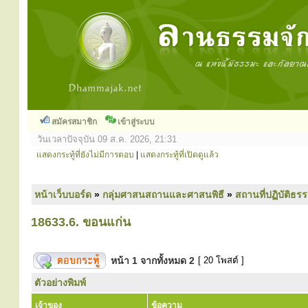
สมัครสมาชิก
เข้าสู่ระบบ
วันเวลาปัจจุบัน 09 ส.ค. 2026, 21:31
แสดงกระทู้ที่ยังไม่มีการตอบ
|
แสดงกระทู้ที่เปิดดูแล้ว
หน้าเว็บบอร์ด
»
กลุ่มศาสนสถานและศาสนพิธี
»
สถานที่ปฏิบัติธร
18633.6. ขอนแก่น
หน้า
1
จากทั้งหมด
2
[ 20 โพสต์ ]
ตัวอย่างพิมพ์
เจ้าของ
ข้อความ