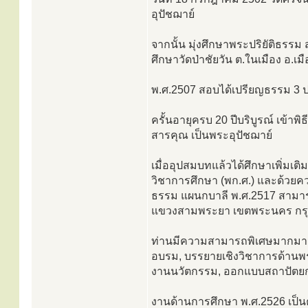
อุปัชฌาย์
จากนั้น มุ่งศึกษาพระปริยัติธร
ศึกษาวัดป่าชัยวัน ต.ในเมือง อ.เ
พ.ศ.2507 สอบได้เปรียญธรรม 3 ปร
ครั้นอายุครบ 20 ปีบริบูรณ์ เข้าพิ
สารคุณ เป็นพระอุปัชฌาย์
เมื่ออุปสมบทแล้วได้ศึกษาเพิ่ม
วิชาการศึกษา (พก.ศ.) และด้วยค
ธรรม แผนกบาลี พ.ศ.2517 สามา
แขวงสามพระยา เขตพระนคร กร
ท่านมีความสามารถพิเศษมากมาย
อบรม, บรรยายเชิงวิชาการด้าน
งานนวัตกรรม, ออกแบบสถาปัตยกร
งานด้านการศึกษา พ.ศ.2526 เป็