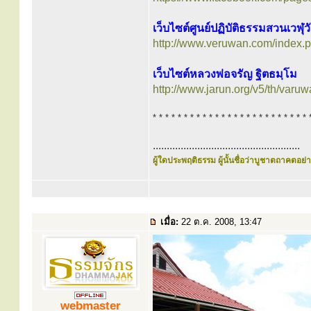
เว็บไซต์ศูนย์ปฏิบัติธรรมสวนเวฬุ
http://www.veruwan.com/index.
เว็บไซต์หลวงพ่อจรัญ ฐิตธมฺโม
http://www.jarun.org/v5/th/varuw
* * * * * * * * * * * * * * * * * * * * * * * * * 
.....................................................
ผู้ใดประพฤติธรรม ผู้นั้นชื่อว่าบูชาตถาคตอย่าง
เมื่อ:
22 ต.ค. 2008, 13:47
webmaster