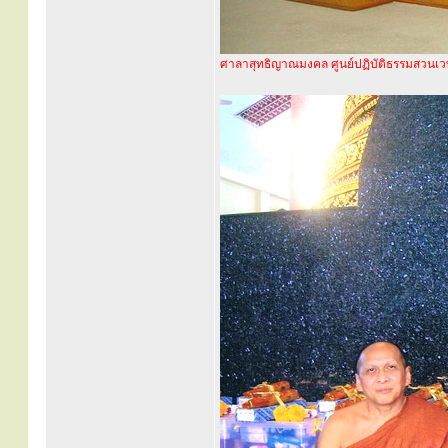
ศาลาสุทธิญาณมงคล ศูนย์ปฏิบัติธรรมสวนเวฬ