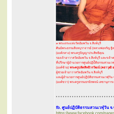
๓ พระเถระแห่งวัดอัมพวัน จ.สิงห์บุรี
ศิษย์พระธรรมสิงหบุราจารย์ (หลวงพ่อจรัญ ฐิ
(องค์กลาง) พระครูปัญญาประสิทธิคุณ
รองเจ้าอาวาสวัดอัมพวัน จ.สิงห์บุรี และรเจ
ที่ปรึกษาผู้อำนวยการศูนย์ปฏิบัิติธรรมสวนเวฬ
(องค์ซ้าย)
พระครูปลัดสิทธิวรวัฒน์ (คธาวุฒิ 
ผู้ช่วยเจ้าอาวาสวัดอัมพวัน จ.สิงห์บุรี
และผู้อำนวยการศูนย์ปฏิบัติธรรมสวนเวฬุวัน
(องค์ขวา) พระครูธรรมธรนิรพจน์ เลขานุการ
* * * * * * * * * * * * * * * * * * * * * * * * * 
fb. ศูนย์ปฏิบัติธรรมสวนเวฬุวัน 
https://www.facebook.com/pag