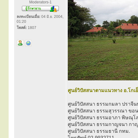
Moderators-1
ลงทะเบียนเมื่อ:
04 มิ.ย. 2004,
01:20
โพสต์:
1807
ศูนย์วิปัสสนาตามแนวทาง อ.โกเอ
ศูนย์วิปัสสนา ธรรมกมลา ปราจีนบ
ศูนย์วิปัสสนา ธรรมสุวรรณา ขอ
ศูนย์วิปัสสนา ธรรมอาภา พิษณุโ
ศูนย์วิปัสสนา ธรรมกาญจนา กาญ
ศูนย์วิปัสสนา ธรรมธานี กทม.
โทรศัพท์ 02-9932711