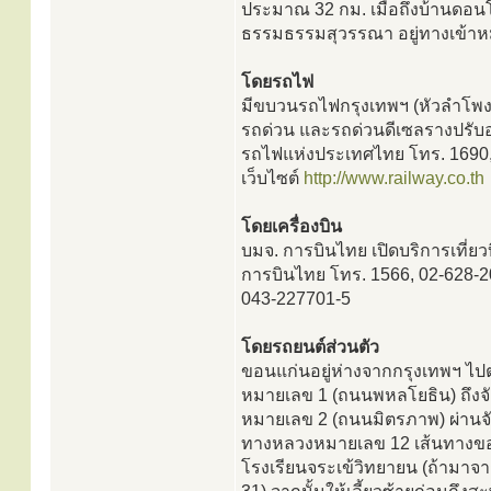
ประมาณ 32 กม. เมื่อถึงบ้านดอนโม
ธรรมธรรมสุวรรณา อยู่ทางเข้าห
โดยรถไฟ
มีขบวนรถไฟกรุงเทพฯ (หัวลำโพง)
รถด่วน และรถด่วนดีเซลรางปรับ
รถไฟแห่งประเทศไทย โทร. 1690
เว็บไซต์
http://www.railway.co.th
โดยเครื่องบิน
บมจ. การบินไทย เปิดบริการเที่ย
การบินไทย โทร. 1566, 02-628-2
043-227701-5
โดยรถยนต์ส่วนตัว
ขอนแก่นอยู่ห่างจากกรุงเทพฯ ไป
หมายเลข 1 (ถนนพหลโยธิน) ถึงจั
หมายเลข 2 (ถนนมิตรภาพ) ผ่านจ
ทางหลวงหมายเลข 12 เส้นทางขอนแ
โรงเรียนจระเข้วิทยายน (ถ้ามาจา