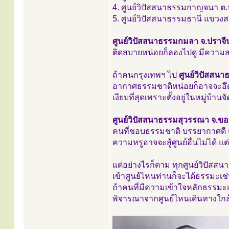
4. ศูนย์วิปัสสนาธรรมกาญจนา ต.ป
5. ศูนย์วิปัสสนาธรรมธานี แขว
ศูนย์วิปัสสนาธรรมกมลา จ.ปราจีนบ
ติดสบายหน่อยก็ลองไปดู มีความส
ถ้าคนกรุงเทพฯ ไป
ศูนย์วิปัสสน
อากาศธรรมชาติหน่อยก็อาจจะอึดอัด
เงียบที่สุดเพราะตั้งอยู่ในหมู่บ้าน
ศูนย์วิปัสสนาธรรมสุวรรณา จ.ข
คนที่ชอบธรรมชาติ บรรยากาศดี แต่ที
ความหรูอาจจะสู้ศูนย์อื่นไม่ได้ 
แต่อย่างไรก็ตาม ทุกศูนย์วิปัสสน
เข้าศูนย์ไหนท่านก็จะได้ธรรมะเช่
ถ้าคนที่มีความเข้าใจหลักธรรมะแล
พิจารณาจากศูนย์ไหนเดินทางใกล้ส