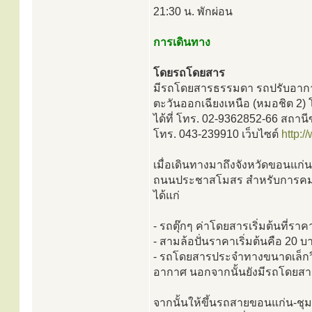
21:30 น. พักผ่อน
การเดินทาง
โดยรถโดยสาร
มีรถโดยสารธรรมดา รถปรับอากาศ 
ตะวันออกเฉียงเหนือ (หมอชิต 2
ได้ที่ โทร. 02-9362852-66 สถา
โทร. 043-239910 เว็บไซต์
http:/
เมื่อเดินทางมาถึงจังหวัดขอนแก่น
ถนนประชาสโมสร สำหรับการคมน
ได้แก่
- รถตุ๊กๆ ค่าโดยสารเริ่มต้นที่รา
- สามล้อปั่นราคาเริ่มต้นคือ 20
- รถโดยสารประจำทางขนาดเล็กว
อากาศ นอกจากนั้นยังมีรถโดยสา
จากนั้นให้ขึ้นรถสายขอนแก่น-ชุ