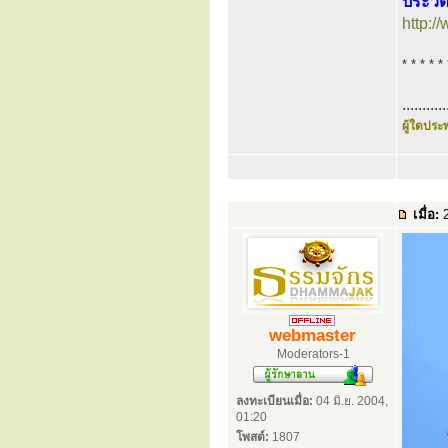
ประวัต
http:
* * * * * 
...........
ผู้ใดประพ
เมื่อ:
2
webmaster
Moderators-1
ลงทะเบียนเมื่อ:
04 มิ.ย. 2004,
01:20
โพสต์:
1807