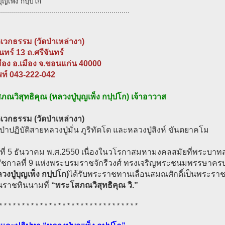
บุญเพ็ง กปฺปโก
.................................................................
วิเวกธรรม (วัดป่าเหล่างา)
ันทร์ 13 ถ.ศรีจันทร์
ือง อ.เมือง จ.ขอนแก่น 40000
พท์ 043-222-042
ณวิสุทธิคุณ (หลวงปู่บุญเพ็ง กปฺปโก) เจ้าอาวาส
วิเวกธรรม (วัดป่าเหล่างา)
ดป่าปฏิบัติสายหลวงปู่มั่น ภูริทัตโต และหลวงปู่สิงห์ ขันตยาคโม
ันที่ 5 ธันวาคม พ.ศ.2550 เนื่องในวโรกาสมหามงคลสมัยที่พระบาทสม
รัชกาลที่ 9 แห่งพระบรมราชจักรีวงศ์ ทรงเจริญพระชนมพรรษาค
วงปู่บุญเพ็ง กปฺปโก)
ได้รับพระราชทานเลื่อนสมณศักดิ์เป็นพระราช
ในราชทินนามที่
“พระโสภณวิสุทธิคุณ วิ.”
* * * * * * * * * * * * * * * * * * * * * * * * * * * * * * *