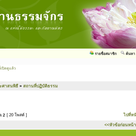
รายชื่อสมาชิก
ค้นหา
่เปิดดูแล้ว
ะศาสนพิธี
»
สถานที่ปฏิบัติธรรม
มด
2
[ 20 โพสต์ ]
ไปที่หน
<<หัวข้อก่อนหน้า