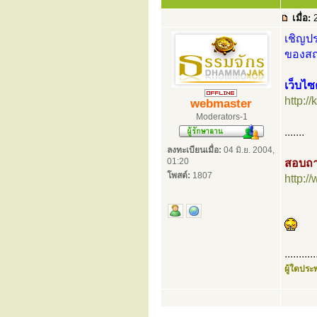
เมื่อ:
2
เชิญปร
ของสถา
เว็บไซ
http:/
webmaster
Moderators-1
.......
ลงทะเบียนเมื่อ:
04 มิ.ย. 2004,
01:20
สอบถา
โพสต์:
1807
http:
...........
ผู้ใดประพ