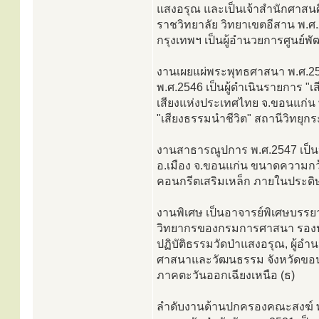
แสงอรุณ และเป็นเจ้าสำนักศาสน
ราชวิทยาลัย วิทยาเขตอีสาน พ.ศ
กรุงเทพฯ เป็นผู้อำนวยการศูนย์พั
งานเผยแผ่พระพุทธศาสนา พ.ศ.2545
พ.ศ.2546 เป็นผู้ดำเนินรายการ "
เสียงแห่งประเทศไทย จ.ขอนแก่น
"เสียงธรรมนำชีวิต" สถานีวิทยุ
งานสาธารณูปการ พ.ศ.2547 เป็น
อ.เมือง จ.ขอนแก่น ขนาดความกว้า
คอนกรีตเสริมเหล็ก ภายในประดิษ
งานพิเศษ เป็นอาจารย์พิเศษบรร
วิทยากรของกรมการศาสนา รองปร
ปฏิบัติธรรมวัดป่าแสงอรุณ, ผู้อ
ศาสนาและวัฒนธรรม จังหวัดขอน
ภาคตะวันออกเฉียงเหนือ (ธ)
ลำดับงานด้านปกครองคณะสงฆ์ พ.ศ.