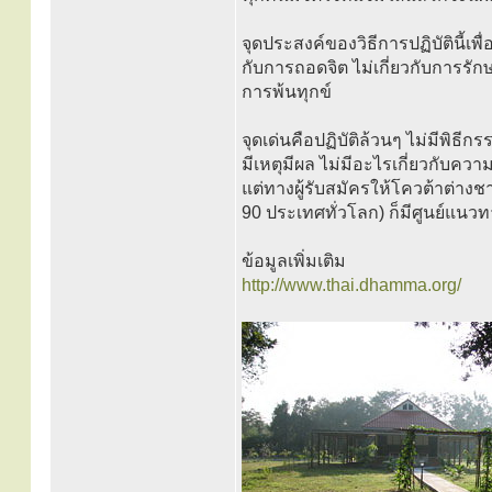
จุดประสงค์ของวิธีการปฏิบัตินี้เพ
กับการถอดจิต ไม่เกี่ยวกับการรักษ
การพ้นทุกข์
จุดเด่นคือปฏิบัติล้วนๆ ไม่มีพิธี
มีเหตุมีผล ไม่มีอะไรเกี่ยวกับควา
แต่ทางผู้รับสมัครให้โควต้าต่างชาต
90 ประเทศทั่วโลก) ก็มีศูนย์แนวท
ข้อมูลเพิ่มเติม
http://www.thai.dhamma.org/