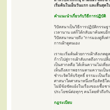
เริ่มต้นในเย็นวันแรก และสิ้นสุด
คำแนะนำเกี่ยวกับวิธีการปฏิบัติ
วิปัสสนาเป็นวิธีการปฏิบัติกรรมฐา
เวลานาน แต่ก็ได้กลับมาค้นพบอีกค
วิปัสสนาหมายถึง “การมองดูสิ่งต
การเฝ้าดูตนเอง
เราจะเริ่มต้นด้วยการเฝ้าสังเกตดู
ก้าวไปสู่การเฝ้าสังเกตถึงการเป
เป็นสากลคือ ได้เห็นความไม่เที่ยง 
เห็นถึงสภาพธรรมตามความเป็นจร
ชำระจิตให้บริสุทธิ์ ธรรมะเป็นเร
ศาสนาใดศาสนาหนึ่งหรือลัทธิใดลัท
ไม่มีข้อขัดแย้งในเรื่องของเชื้อ
ประโยชน์ต่อทุกๆ คนโดยทั่วถึงกั
กฎระเบียบ