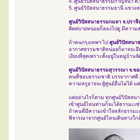
4. ศูนย์วิปัสสนาธรรมกาญจนา ต.ป
5. ศูนย์วิปัสสนาธรรมธานี แขว
ศูนย์วิปัสสนาธรรมกมลา จ.ปราจีนบ
ติดสบายหน่อยก็ลองไปดู มีความส
ถ้าคนกรุงเทพฯ ไป
ศูนย์วิปัสสน
อากาศธรรมชาติหน่อยก็อาจจะอึดอัด
เงียบที่สุดเพราะตั้งอยู่ในหมู่บ้าน
ศูนย์วิปัสสนาธรรมสุวรรณา จ.ข
คนที่ชอบธรรมชาติ บรรยากาศดี แต่ที
ความหรูอาจจะสู้ศูนย์อื่นไม่ได้ 
แต่อย่างไรก็ตาม ทุกศูนย์วิปัสสน
เข้าศูนย์ไหนท่านก็จะได้ธรรมะเช่
ถ้าคนที่มีความเข้าใจหลักธรรมะแล
พิจารณาจากศูนย์ไหนเดินทางใกล้ส