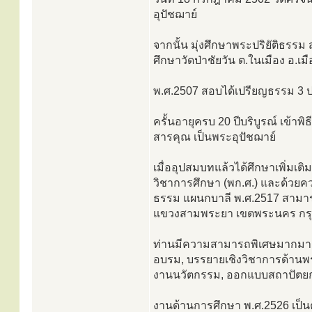
อุปัชฌาย์
จากนั้น มุ่งศึกษาพระปริยัติธร
ศึกษาวัดป่าชัยวัน ต.ในเมือง อ.เ
พ.ศ.2507 สอบได้เปรียญธรรม 3 ปร
ครั้นอายุครบ 20 ปีบริบูรณ์ เข้าพิ
สารคุณ เป็นพระอุปัชฌาย์
เมื่ออุปสมบทแล้วได้ศึกษาเพิ่ม
วิชาการศึกษา (พก.ศ.) และด้วยค
ธรรม แผนกบาลี พ.ศ.2517 สามา
แขวงสามพระยา เขตพระนคร กร
ท่านมีความสามารถพิเศษมากมาย
อบรม, บรรยายเชิงวิชาการด้าน
งานนวัตกรรม, ออกแบบสถาปัตยกร
งานด้านการศึกษา พ.ศ.2526 เป็