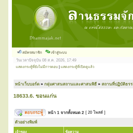
สมัครสมาชิก
เข้าสู่ระบบ
วันเวลาปัจจุบัน 08 ส.ค. 2026, 17:49
แสดงกระทู้ที่ยังไม่มีการตอบ
|
แสดงกระทู้ที่เปิดดูแล้ว
หน้าเว็บบอร์ด
»
กลุ่มศาสนสถานและศาสนพิธี
»
สถานที่ปฏิบัติธร
18633.6. ขอนแก่น
หน้า
1
จากทั้งหมด
2
[ 20 โพสต์ ]
ตัวอย่างพิมพ์
เจ้าของ
ข้อความ