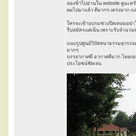
ลองข้าไปอ่านใน website ดูนะคร
ผมไปมาแล้ว ดีมากๆ เคร่งมาก แล
ใครจะเข้าอบรมช่วงปิดเทอมอย่า
รีบสมัครแต่เนิ่น เพราะรับจำนวน
แนบรูปศูนย์วิปัสสนาธรรมสุวรรณา
มากๆ
บรรยากาศดี อากาศดีมาก โดยเฉพาะวิ
ประโยชน์ชัดเจน