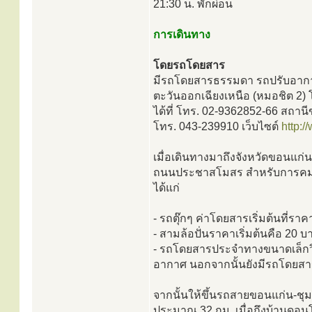
21:30 น. พักผ่อน
การเดินทาง
โดยรถโดยสาร
มีรถโดยสารธรรมดา รถปรับอากาศ 
ตะวันออกเฉียงเหนือ (หมอชิต 2
ได้ที่ โทร. 02-9362852-66 สถา
โทร. 043-239910 เว็บไซต์
http:/
เมื่อเดินทางมาถึงจังหวัดขอนแก่น
ถนนประชาสโมสร สำหรับการคมน
ได้แก่
- รถตุ๊กๆ ค่าโดยสารเริ่มต้นที่รา
- สามล้อปั่นราคาเริ่มต้นคือ 20
- รถโดยสารประจำทางขนาดเล็กว
อากาศ นอกจากนั้นยังมีรถโดยสา
จากนั้นให้ขึ้นรถสายขอนแก่น-ชุ
ประมาณ 32 กม. เมื่อถึงบ้านดอนโม