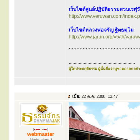
เว็บไซต์ศูนย์ปฏิบัติธรรมสวนเวฬุ
http://www.veruwan.com/index.
เว็บไซต์หลวงพ่อจรัญ ฐิตธมฺโม
http://www.jarun.org/v5/th/varuw
* * * * * * * * * * * * * * * * * * * * * * * * * 
.....................................................
ผู้ใดประพฤติธรรม ผู้นั้นชื่อว่าบูชาตถาคตอย่าง
เมื่อ:
22 ต.ค. 2008, 13:47
webmaster