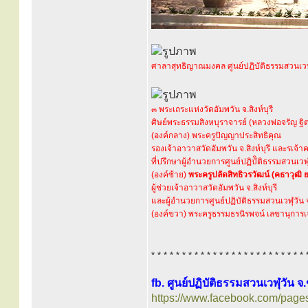
ศาลาสุทธิญาณมงคล ศูนย์ปฏิบัติธรรมสวนเวฬ
๓ พระเถระแห่งวัดอัมพวัน จ.สิงห์บุรี
ศิษย์พระธรรมสิงหบุราจารย์ (หลวงพ่อจรัญ ฐิ
(องค์กลาง) พระครูปัญญาประสิทธิคุณ
รองเจ้าอาวาสวัดอัมพวัน จ.สิงห์บุรี และรเจ
ที่ปรึกษาผู้อำนวยการศูนย์ปฏิบัิติธรรมสวนเวฬ
(องค์ซ้าย)
พระครูปลัดสิทธิวรวัฒน์ (คธาวุฒิ 
ผู้ช่วยเจ้าอาวาสวัดอัมพวัน จ.สิงห์บุรี
และผู้อำนวยการศูนย์ปฏิบัติธรรมสวนเวฬุวัน
(องค์ขวา) พระครูธรรมธรนิรพจน์ เลขานุการ
* * * * * * * * * * * * * * * * * * * * * * * * * 
fb. ศูนย์ปฏิบัติธรรมสวนเวฬุวัน 
https://www.facebook.com/pag