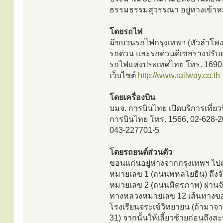
ธรรมธรรมสุวรรณา อยู่ทางเข้าห
โดยรถไฟ
มีขบวนรถไฟกรุงเทพฯ (หัวลำโพง)
รถด่วน และรถด่วนดีเซลรางปรับ
รถไฟแห่งประเทศไทย โทร. 1690
เว็บไซต์
http://www.railway.co.th
โดยเครื่องบิน
บมจ. การบินไทย เปิดบริการเที่ย
การบินไทย โทร. 1566, 02-628-2
043-227701-5
โดยรถยนต์ส่วนตัว
ขอนแก่นอยู่ห่างจากกรุงเทพฯ ไป
หมายเลข 1 (ถนนพหลโยธิน) ถึงจั
หมายเลข 2 (ถนนมิตรภาพ) ผ่านจ
ทางหลวงหมายเลข 12 เส้นทางขอนแ
โรงเรียนจระเข้วิทยายน (ถ้ามาจา
31) จากนั้นให้เลี้ยวซ้ายก่อนถึ